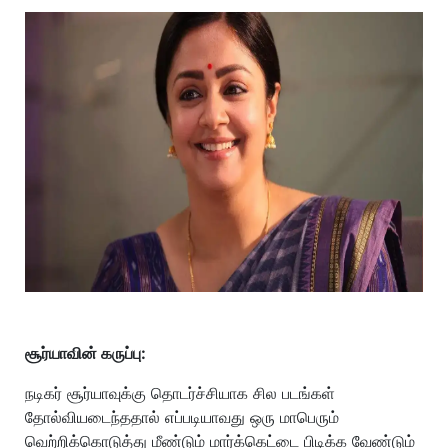
சூர்யாவின் கருப்பு:
நடிகர் சூர்யாவுக்கு தொடர்ச்சியாக சில படங்கள்
தோல்வியடைந்ததால் எப்படியாவது ஒரு மாபெரும்
வெற்றிக்கொடுத்து மீண்டும் மார்க்கெட்டை பிடிக்க வேண்டும்