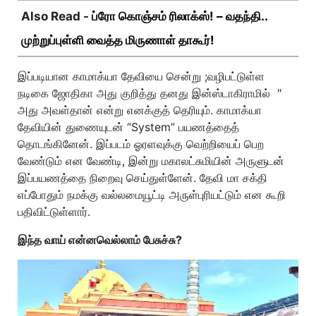
Also Read -
ப்ரோ கொஞ்சம் ரிலாக்ஸ்! – வதந்தி..
முற்றுப்புள்ளி வைத்த மிருணாள் தாகூர்!
இப்படியான காமாக்யா தேவியை சென்று ;வழிபட்டுள்ள
நடிகை ஜோதிகா அது குறித்து தனது இன்ஸ்டாகிராமில் "
அது அவள்தான் என்று எனக்குத் தெரியும். காமாக்யா
தேவியின் துணையுடன் “System” பயணத்தைத்
தொடங்கினேன். இப்படம் ஓரளவுக்கு வெற்றியைப் பெற
வேண்டும் என வேண்டி, இன்று மகாலட்சுமியின் அருளுடன்
இப்பயணத்தை நிறைவு செய்துள்ளேன். தேவி மா சக்தி
எப்போதும் நமக்கு வல்லமையூட்டி அருள்புரியட்டும் என கூறி
பதிவிட்டுள்ளார்.
இந்த வாய் என்னவெல்லாம் பேசுச்சு?