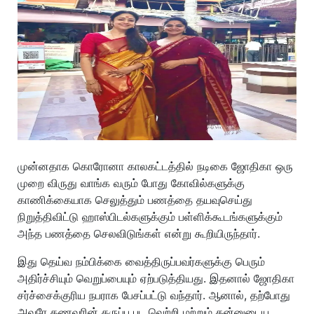
முன்னதாக கொரோனா காலகட்டத்தில் நடிகை ஜோதிகா ஒரு
முறை விருது வாங்க வரும் போது கோவில்களுக்கு
காணிக்கையாக செலுத்தும் பணத்தை தயவுசெய்து
நிறுத்திவிட்டு ஹாஸ்பிடல்களுக்கும் பள்ளிக்கூடங்களுக்கும்
அந்த பணத்தை செலவிடுங்கள் என்று கூறியிருந்தார்.
இது தெய்வ நம்பிக்கை வைத்திருப்பவர்களுக்கு பெரும்
அதிர்ச்சியும் வெறுப்பையும் ஏற்படுத்தியது. இதனால் ஜோதிகா
சர்ச்சைக்குரிய நபராக பேசப்பட்டு வந்தார். ஆனால், தற்போது
அவரே கணவரின் கருப்பு பட வெற்றி மற்றும் தன்னுடைய