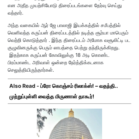
என அதீத முயற்சியோடு திரைப்படங்களை தேர்வு செய்து
வந்தார்.
அந்த வகையில் ஆர் ஜே பாலாஜி இயக்கத்தில் சமீபத்தில்
வெளிவந்த கருப்பன் திரைப்படத்தில் நடித்த சூர்யா மாபெரும்
வெற்றி கொடுத்தார் . இந்த திரைப்படம் அமோக வசூலிட்டி பட
குழுவினருக்கு பெரும் லாபத்தை பெற்று தந்திருக்கிறது.
இதற்காக கருப்பன் கோவிலுக்கு 18 அடி கொண்ட
பிரம்மாண்ட அரிவாள் ஒன்றை நேர்த்திக்கடனாக
செலுத்தியிருந்தார்கள்.
Also Read -
ப்ரோ கொஞ்சம் ரிலாக்ஸ்! – வதந்தி..
முற்றுப்புள்ளி வைத்த மிருணாள் தாகூர்!