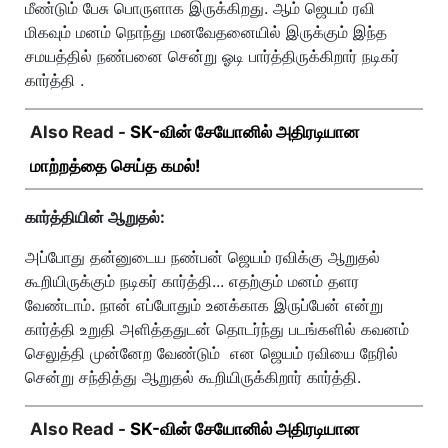
மீண்டும் பேசு பொருளாக இருக்கிறது. ஆம் ஜெயம் ரவி
மிகவும் மனம் நொந்து மனவேதனையில் இருக்கும் இந்த
சமயத்தில் நண்பனை சென்று ஓடி பார்த்திருக்கிறார் நடிகர்
கார்த்தி .
Also Read -
SK-வின் சேயோனில் அதிரடியான
மாற்றத்தை செய்த கமல்!
கார்த்தியின் ஆறுதல்:
அப்போது தன்னுடைய நண்பன் ஜெயம் ரவிக்கு ஆறுதல்
கூறியிருக்கும் நடிகர் கார்த்தி... எதற்கும் மனம் தளர
வேண்டாம். நான் எப்போதும் உனக்காக இருப்பேன் என்று
கார்த்தி உறுதி அளித்ததுடன் தொடர்ந்து படங்களில் கவனம்
செலுத்தி முன்னேற வேண்டும் என ஜெயம் ரவியை நேரில்
சென்று சந்தித்து ஆறுதல் கூறியிருக்கிறார் கார்த்தி.
Also Read -
SK-வின் சேயோனில் அதிரடியான