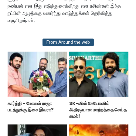
நண்பன் என இது எடுத்துரைக்கிறது என ரசிகர்கள் இந்த
நட்பின் ஆழத்தை உணர்ந்து வாழ்த்துக்கள் தெரிவித்து
வருகிறார்கள்.
From Around the web
கார்த்தி - மோகன் ராஜா
SK-வின் சேயோனில்
படத்துக்கு இசை இவரா?
அதிரடியான மாற்றத்தை செய்த
கமல்!