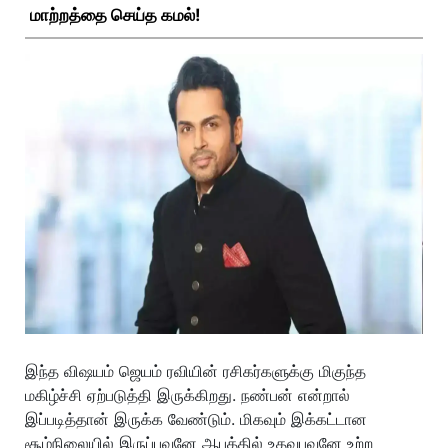
மாற்றத்தை செய்த கமல்!
இந்த விஷயம் ஜெயம் ரவியின் ரசிகர்களுக்கு மிகுந்த
மகிழ்ச்சி ஏற்படுத்தி இருக்கிறது. நண்பன் என்றால்
இப்படித்தான் இருக்க வேண்டும். மிகவும் இக்கட்டான
சூழ்நிலையில் இருப்பவனே ஆபத்தில் உதவுபவனே உற்ற