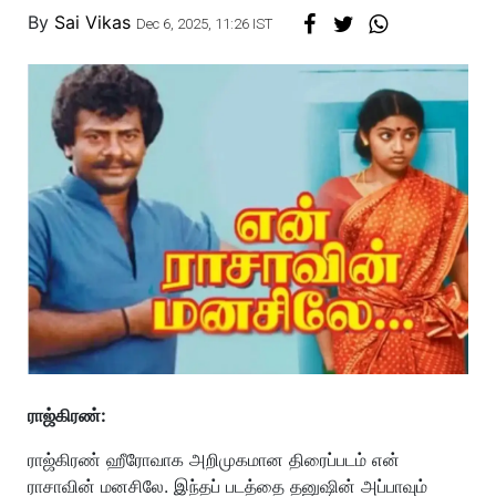
By
Sai Vikas
Dec 6, 2025, 11:26 IST
ராஜ்கிரண்:
ராஜ்கிரண் ஹீரோவாக அறிமுகமான திரைப்படம் என்
ராசாவின் மனசிலே. இந்தப் படத்தை தனுஷின் அப்பாவும்