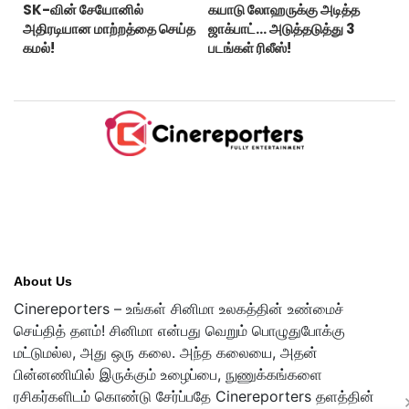
SK-வின் சேயோனில்
கயாடு லோஹருக்கு அடித்த
அதிரடியான மாற்றத்தை செய்த
ஜாக்பாட்... அடுத்தடுத்து 3
கமல்!
படங்கள் ரிலீஸ்!
About Us
Cinereporters – உங்கள் சினிமா உலகத்தின் உண்மைச்
செய்தித் தளம்! சினிமா என்பது வெறும் பொழுதுபோக்கு
மட்டுமல்ல, அது ஒரு கலை. அந்த கலையை, அதன்
பின்னணியில் இருக்கும் உழைப்பை, நுணுக்கங்களை
ரசிகர்களிடம் கொண்டு சேர்ப்பதே Cinereporters தளத்தின்