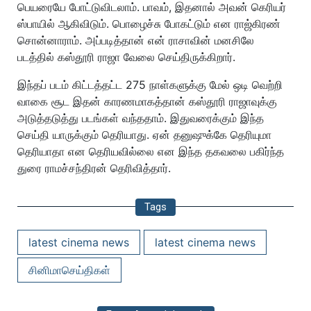
பெயரையே போட்டுவிடலாம். பாவம், இதனால் அவன் கெரியர்
ஸ்பாயில் ஆகிவிடும். பொழைச்சு போகட்டும் என ராஜ்கிரண்
சொன்னாராம். அப்படித்தான் என் ராசாவின் மனசிலே
படத்தில் கஸ்தூரி ராஜா வேலை செய்திருக்கிறார்.
இந்தப் படம் கிட்டத்தட்ட 275 நாள்களுக்கு மேல் ஒடி வெற்றி
வாகை சூட இதன் காரணமாகத்தான் கஸ்தூரி ராஜாவுக்கு
அடுத்தடுத்து படங்கள் வந்ததாம். இதுவரைக்கும் இந்த
செய்தி யாருக்கும் தெரியாது. ஏன் தனுஷுக்கே தெரியுமா
தெரியாதா என தெரியவில்லை என இந்த தகவலை பகிர்ந்த
துரை ராமச்சந்திரன் தெரிவித்தார்.
Tags
latest cinema news
latest cinema news
சினிமாசெய்திகள்