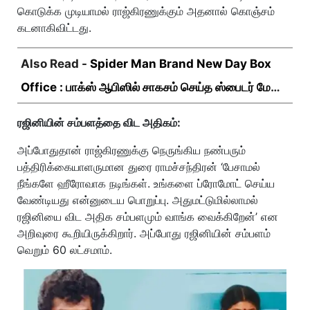
கொடுக்க முடியாமல் ராஜ்கிரணுக்கும் அதனால் கொஞ்சம்
கடனாகிவிட்டது.
Also Read -
Spider Man Brand New Day Box
Office : பாக்ஸ் ஆபிஸில் சாகசம் செய்த ஸ்பைடர் மேன்
பிராண்ட் நியூ டே!
ரஜினியின் சம்பளத்தை விட அதிகம்:
அப்போதுதான் ராஜ்கிரணுக்கு நெருங்கிய நண்பரும்
பத்திரிக்கையாளருமான துரை ராமச்சந்திரன் ‘பேசாமல்
நீங்களே ஹீரோவாக நடிங்கள். உங்களை ப்ரோமோட் செய்ய
வேண்டியது என்னுடைய பொறுப்பு. அதுமட்டுமில்லாமல்
ரஜினியை விட அதிக சம்பளமும் வாங்க வைக்கிறேன்’ என
அறிவுரை கூறியிருக்கிறார். அப்போது ரஜினியின் சம்பளம்
வெறும் 60 லட்சமாம்.