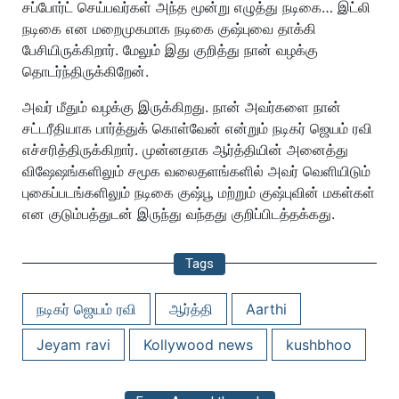
சப்போர்ட் செய்பவர்கள் அந்த மூன்று எழுத்து நடிகை… இட்லி
நடிகை என மறைமுகமாக நடிகை குஷ்புவை தாக்கி
பேசியிருக்கிறார். மேலும் இது குறித்து நான் வழக்கு
தொடர்ந்திருக்கிறேன்.
அவர் மீதும் வழக்கு இருக்கிறது. நான் அவர்களை நான்
சட்டரீதியாக பார்த்துக் கொள்வேன் என்றும் நடிகர் ஜெயம் ரவி
எச்சரித்திருக்கிறார். முன்னதாக ஆர்த்தியின் அனைத்து
விஷேஷங்களிலும் சமூக வலைதளங்களில் அவர் வெளியிடும்
புகைப்படங்களிலும் நடிகை குஷ்பூ மற்றும் குஷ்புவின் மகள்கள்
என குடும்பத்துடன் இருந்து வந்தது குறிப்பிடத்தக்கது.
Tags
நடிகர் ஜெயம் ரவி
ஆர்த்தி
Aarthi
Jeyam ravi
Kollywood news
kushbhoo