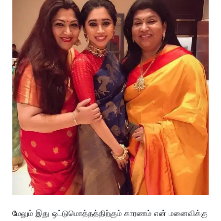
மேலும் இது ஒட்டுமொத்தத்திற்கும் காரணம் என் மனைவிக்கு