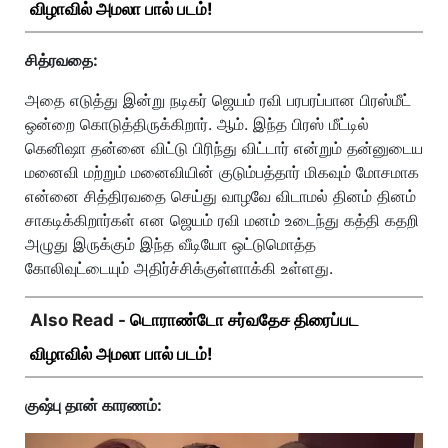
விழாவில் அமலா பால் படம்!
சித்ரவதை:
அதை எடுத்து இன்று நடிகர் ஜெயம் ரவி பரபரப்பான பிரஸ்மீட்
ஒன்றை கொடுத்திருக்கிறார். ஆம். இந்த பிரஸ் மீட்டில்
கெனிஷா தன்னை விட்டு பிரிந்து விட்டார் என்றும் தன்னுடைய
மனைவி மற்றும் மனைவியின் குடும்பத்தார் மிகவும் மோசமாக
என்னை சித்திரவதை செய்து வாழவே விடாமல் தினம் தினம்
சாகடிக்கிறார்கள் என ஜெயம் ரவி மனம் உடைந்து கத்தி கதறி
அழுது இருக்கும் இந்த வீடியோ ஒட்டுமொத்த
கோலிவுட்டையும் அதிர்ச்சிக்குள்ளாக்கி உள்ளது.
Also Read -
டொராண்டோ சர்வதேச திரைப்பட
விழாவில் அமலா பால் படம்!
குஷ்பு தான் காரணம்: