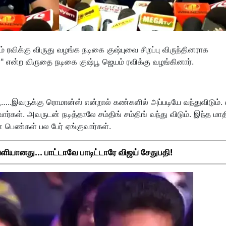
ம் ரவிக்கு விருது வழங்க நடிகை குஷ்புவை சிறப்பு விருந்தினராக
 என்ற விருதை நடிகை குஷ்பூ ஜெயம் ரவிக்கு வழங்கினார்.
பூ…..இவருக்கு ரொமான்ஸ் என்றால் கண்களில் அப்படியே வந்துவிடும். 
ர்கள். அவருடன் நடித்தாலே சம்திங் சம்திங் வந்து விடும். இந்த மாத
 பெண்கள் பல பேர் ஏங்குவார்கள்.
ளியானது... பாட்டாவே பாடிட்டாரே விஜய் சேதுபதி!