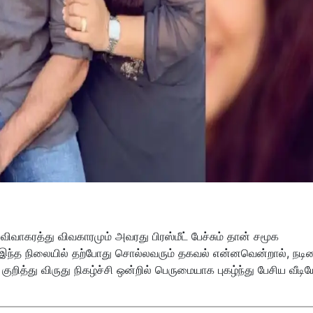
ிவாகரத்து விவகாரமும் அவரது பிரஸ்மீட் பேச்சும் தான் சமூக
 இந்த நிலையில் தற்போது சொல்லவரும் தகவல் என்னவென்றால், நடி
ுறித்து விருது நிகழ்ச்சி ஒன்றில் பெருமையாக புகழ்ந்து பேசிய வீடி