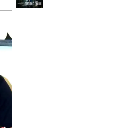
ட்ரெய்லர்!