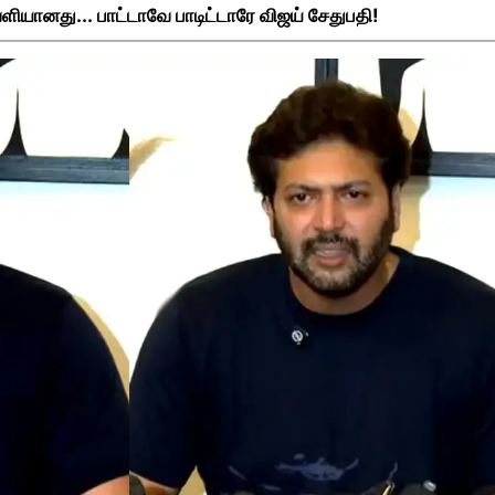
ளியானது... பாட்டாவே பாடிட்டாரே விஜய் சேதுபதி!