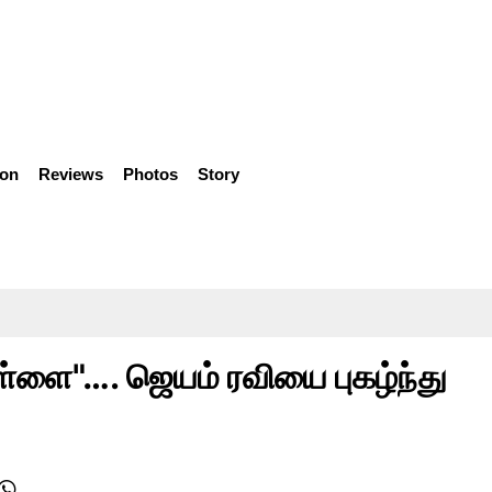
ion
Reviews
Photos
Story
ிள்ளை"…. ஜெயம் ரவியை புகழ்ந்து