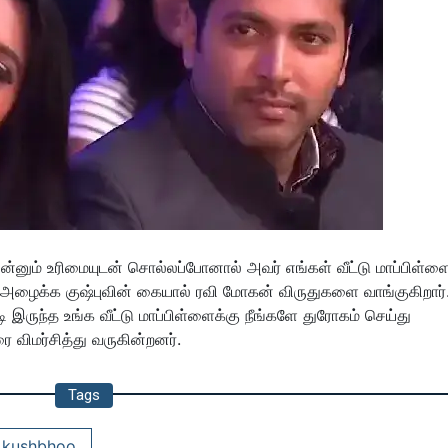
ும் உரிமையுடன் சொல்லப்போனால் அவர் எங்கள் வீட்டு மாப்பிள்ள
ு அழைக்க குஷ்புவின் கையால் ரவி மோகன் விருதுகளை வாங்குகிறார்
ருந்த உங்க வீட்டு மாப்பிள்ளைக்கு நீங்களே துரோகம் செய்து
ை விமர்சித்து வருகின்றனர்.
Tags
kushbhoo