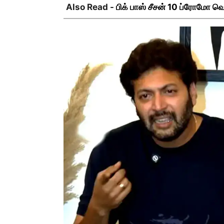
Also Read -
பிக் பாஸ் சீசன் 10 ப்ரோமோ வெ