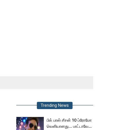
Trending News
பிக் பாஸ் சீசன் 10 ப்ரோமோ
வெளியானது... பாட்டாவே