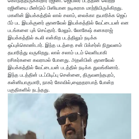
கொடுத்திருக்கிறார் ரஜினி. ஜெயிலர் படத்தின் வெற்றி
ரஜினியை மீண்டும் பிஸியான நடிகராக மாற்றியிருக்கிறது.
மகளின் இயக்கத்தில் லால் சலாம், லைக்கா தயாரிக்க ஜெய்
பீம் பட இயக்குனர் ஞானவேல் இயக்கத்தில் வேட்டையன் என
படங்களை புக் செய்தார். மேலும். லோகேஷ் கனகராஜ்
இயக்கத்தில் கூலி என்கிற படத்திலும் நடிக்க
ஒப்புக்கொண்டார். இந்த படத்தை சன் பிக்சர்ஸ் நிறுவனம்
தயாரித்து வருகிறது. லால் சலாம் படம் வெளியாகி
ரசிகர்களை கவராமல் போனது. அதன்பின் ஞானவேல்
இயக்கத்தில் வேட்டையன் படத்தில் நடிக்க துவங்கினார்.
இந்த படத்தின் படப்பிடிப்பு சென்னை, திருவனந்தபுரம்,
கன்னியாகுமாரி, நாகர் கோவில்,ஹைதராபாத் போன்ற
பகுதிகளில் நடந்தது.