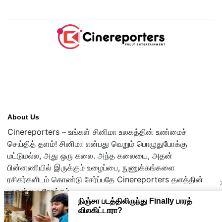
டிரைலர்!..
About Us
Cinereporters – உங்கள் சினிமா உலகத்தின் உண்மைச்
செய்தித் தளம்! சினிமா என்பது வெறும் பொழுதுபோக்கு
மட்டுமல்ல, அது ஒரு கலை. அந்த கலையை, அதன்
பின்னணியில் இருக்கும் உழைப்பை, நுணுக்கங்களை
ரசிகர்களிடம் கொண்டு சேர்ப்பதே Cinereporters தளத்தின்
முதன்மை நோக்கம்.