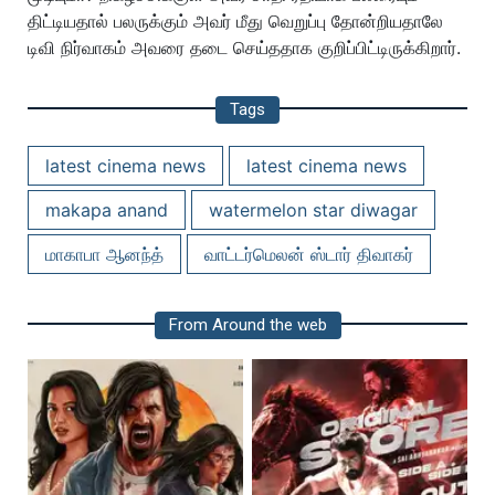
திட்டியதால் பலருக்கும் அவர் மீது வெறுப்பு தோன்றியதாலே
டிவி நிர்வாகம் அவரை தடை செய்ததாக குறிப்பிட்டிருக்கிறார்.
Tags
latest cinema news
latest cinema news
makapa anand
watermelon star diwagar
மாகாபா ஆனந்த்
வாட்டர்மெலன் ஸ்டார் திவாகர்
From Around the web