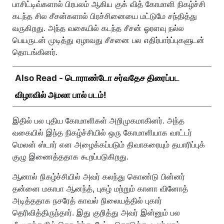
பாசிட்டிவ்களால் பிரபலம் ஆகிய குக் வித் கோமாளி நிகழ்ச்சி
கடந்த சில சீசன்களால் பிரச்சினையை மட்டுமே சந்தித்து
வருகிறது. அந்த வகையில் கடந்த சீசன் ஓரளவு நல்ல
பெயருடன் முடித்து ஏழாவது சீசனை பல எதிர்பார்ப்புகளுடன்
தொடங்கினர்.
Also Read -
டொராண்டோ சர்வதேச திரைப்பட
விழாவில் அமலா பால் படம்!
இதில் பல புதிய கோமாளிகள் அறிமுகமாகினர். அந்த
வகையில் இந்த நிகழ்ச்சியில் ஒரு கோமாளியாக வாட்டர்
மெலன் ஸ்டார் என அழைக்கப்படும் திவாகரையும் தயாரிப்புக்
குழு இணைத்ததாக கூறப்படுகிறது.
ஆனால் நிகழ்ச்சியில் அவர் கலந்து கொண்டு பின்னர்
தன்னை மகாபா ஆனந்த், புகழ் மற்றும் கானா வினோத்
அடித்ததாக நசரேத் காவல் நிலையத்தில் புகார்
தெரிவித்திருந்தார். இது குறித்து அவர் இன்னும் பல