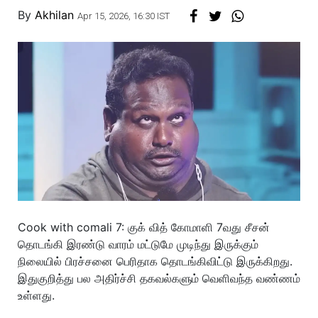
By
Akhilan
Apr 15, 2026, 16:30 IST
Cook with comali 7: குக் வித் கோமாளி 7வது சீசன்
தொடங்கி இரண்டு வாரம் மட்டுமே முடிந்து இருக்கும்
நிலையில் பிரச்சனை பெரிதாக தொடங்கிவிட்டு இருக்கிறது.
இதுகுறித்து பல அதிர்ச்சி தகவல்களும் வெளிவந்த வண்ணம்
உள்ளது.