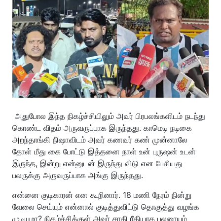
அதுபோல இந்த நிகழ்ச்சியிலும் அவர் பிரபலங்களிடம் நடந்து
கொண்ட விதம் அருவருப்பாக இருந்தது. காமெடி நடிகை
அறந்தாங்கி நிஷாவிடம் அவர் கணவர் கண் முன்னாலே
தோள் மீது கை போட்டு இத்தனை நாள் உன் புருஷன் உடன்
இருந்த, இன்று என்னுடன் இருந்து விடு என பேசியது
பலருக்கு அருவருப்பாக அங்கு இருந்தது.
என்னை குடிகாரன் என கூறினார். 18 மணி நேரம் நின்று
வேலை செய்யும் என்னால் குடித்துவிட்டு தொகுத்து வழங்க
முடியுமா? நிகழ்ச்சிக்குள் அவர் சாதி ரீதியாக பலரையும்