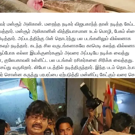
ர் மன்சூர் அலிகான். மறைந்த நடிகர் விஜயகாந்த் தான் நடித்த கேப்
த்தார். மன்சூர் அலிகானின் வித்தியாசமான உடல் மொழி, பேசும் ஸ்ட
ித்தார். அப்படத்திற்கு பின் தொடர்ந்து பல படங்களிலும் வில்லனாக
வாகவும் நடித்தார். கடந்த சில வருடங்களாகவே காமெடி கலந்த வில்லன
டித்துப்போக எல்லா இயக்குனர்களும் அவரை அப்படியே நடிக்க வைத்து
், குலேபகாவலி உள்ளிட்ட பல படங்கள் ரசிகர்களை சிரிக்க வைத்தது.
ு வருகிறார். லியோ படத்தில் நடித்திருந்தார். இந்த படம் தொடர்ப
ர் சொன்ன கருத்து பரபரப்பை ஏற்படுத்தி மன்னிப்பு கேட்கும் வரை சென