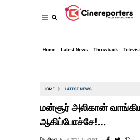
Home
Latest News
Throwback
Televis
Home
Latest
News
Throwback
HOME
LATEST NEWS
Television
மன்சூர் அலிகான் வாங்கிய
Reviews
ஆகிப்போச்சே!...
Photos
Story
By
சிவா
Jun 4, 2024, 14:42 IST