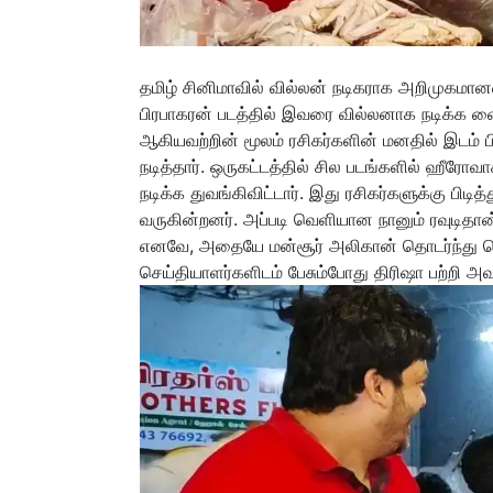
தமிழ் சினிமாவில் வில்லன் நடிகராக அறிமுகமானவ
பிரபாகரன் படத்தில் இவரை வில்லனாக நடிக்க வை
ஆகியவற்றின் மூலம் ரசிகர்களின் மனதில் இடம் பிட
நடித்தார். ஒருகட்டத்தில் சில படங்களில் ஹீரோ
நடிக்க துவங்கிவிட்டார். இது ரசிகர்களுக்கு பி
வருகின்றனர். அப்படி வெளியான நானும் ரவுடிதான
எனவே, அதையே மன்சூர் அலிகான் தொடர்ந்து செய்த
செய்தியாளர்களிடம் பேசும்போது திரிஷா பற்றி அவ