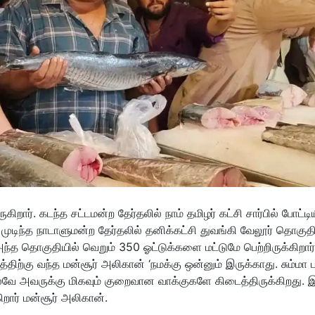
ார். கடந்த சட்டமன்ற தேர்தலில் நாம் தமிழர் கட்சி சார்பில் போட்டிய
 முடிந்த நாடாளுமன்ற தேர்தலில் தனிக்கட்சி துவங்கி வேலூர் தொகுதி
 அந்த தொகுதியில் வெறும் 350 ஓட்டுக்களை மட்டுமே பெற்றிருக்கிறார்
திற்கு வந்த மன்சூர் அலிகான் ‘நமக்கு ஒன்னும் இருக்காது. சும்மா ப
ே அவருக்கு மிகவும் குறைவான வாக்குகளே கிடைத்திருக்கிறது. 
ிறார் மன்சூர் அலிகான்.