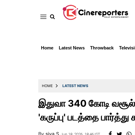
Home
Latest News
Throwback
Televis
Home
Latest
News
Throwback
HOME
LATEST NEWS
Television
இதுவா 340 கோடி வசூல் ப
Reviews
'கருப்பு' படத்தை பார்த்து
Photos
Story
By
siva S
Jun 18, 2026, 18:46 IST