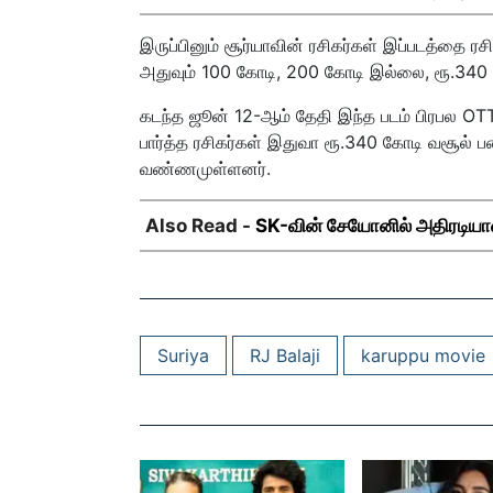
இருப்பினும் சூர்யாவின் ரசிகர்கள் இப்படத்தை 
அதுவும் 100 கோடி, 200 கோடி இல்லை, ரூ.340
கடந்த ஜூன் 12-ஆம் தேதி இந்த படம் பிரபல OT
பார்த்த ரசிகர்கள் இதுவா ரூ.340 கோடி வசூல் ப
வண்ணமுள்ளனர்.
Also Read -
SK-வின் சேயோனில் அதிரடியா
Suriya
RJ Balaji
karuppu movie