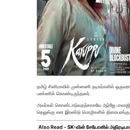
தமிழ் சினிமாவில் முன்னணி நடிகர்களில் ஒருவராக
பண்ணிக் கொண்டிருந்தனர்.
அவர்கள் கொண்டாடுவதற்காகவே ஆர்ஜே பாலாஜி இயக்
தெலுங்கு என இரண்டு மொழிகளில் திரையரங்கு
Also Read -
SK-வின் சேயோனில் அதிரடியா