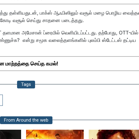
ரசித்து தள்ளியதுடன், பாக்ஸ் ஆஃபிஸிலும் வசூல் மழை பொழிய வைத்தன
 கோடி வசூல் செய்து சாதனை படைத்தது.
T தளமான அமேசான் ப்ரைமில் வெளியிடப்பட்டது. தற்போது, OTT-யில்
ண்ணுச்சு? என்று சமூக வலைத்தளங்களில் புலம்பி ஸ்டேட்டஸ் தட்டிய
ன மாற்றத்தை செய்த கமல்!
Tags
From Around the web