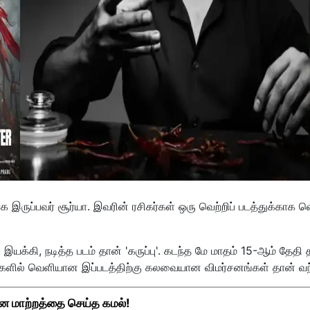
 இருப்பவர் சூர்யா. இவரின் ரசிகர்கள் ஒரு வெற்றிப் படத்துக்காக வ
கி, நடித்த படம் தான் 'கருப்பு'. கடந்த மே மாதம் 15-ஆம் தேதி த
களில் வெளியான இப்படத்திற்கு கலவையான விமர்சனங்கள் தான் வந
ன மாற்றத்தை செய்த கமல்!