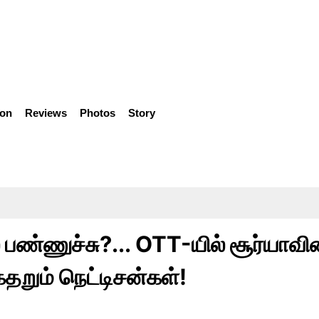
ion
Reviews
Photos
Story
ண்ணுச்சு?... OTT-யில் சூர்யாவி
 கதறும் நெட்டிசன்கள்!