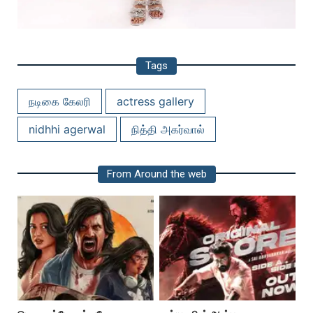
Tags
நடிகை கேலரி
actress gallery
nidhhi agerwal
நித்தி அகர்வால்
From Around the web