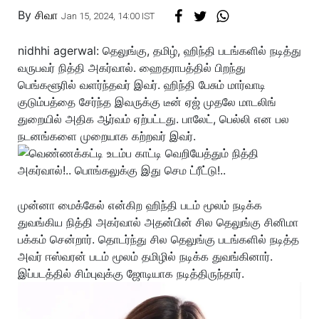
By
சிவா
Jan 15, 2024, 14:00 IST
nidhhi agerwal: தெலுங்கு, தமிழ், ஹிந்தி படங்களில் நடித்து
வருபவர் நித்தி அகர்வால். ஹைதராபத்தில் பிறந்து
பெங்களூரில் வளர்ந்தவர் இவர். ஹிந்தி பேசும் மார்வாடி
குடும்பத்தை சேர்ந்த இவருக்கு டீன் ஏஜ் முதலே மாடலிங்
துறையில் அதிக ஆர்வம் ஏற்பட்டது. பாலேட், பெல்லி என பல
நடனங்களை முறையாக கற்றவர் இவர்.
முன்னா மைக்கேல் என்கிற ஹிந்தி படம் மூலம் நடிக்க
துவங்கிய நித்தி அகர்வால் அதன்பின் சில தெலுங்கு சினிமா
பக்கம் சென்றார். தொடர்ந்து சில தெலுங்கு படங்களில் நடித்த
அவர் ஈஸ்வரன் படம் மூலம் தமிழில் நடிக்க துவங்கினார்.
இப்படத்தில் சிம்புவுக்கு ஜோடியாக நடித்திருந்தார்.