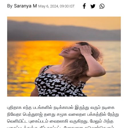
By
Saranya M
May 6, 2024, 09:00 IST
புதிதாக எந்த படங்களில் நடிக்காமல் இருந்து வரும் நடிகை
நிவேதா பெத்துராஜ் தனது சமூக வலைதள பக்கத்தில் நேற்று
வெளியிட்ட புகைப்படம் வைரலாகி வருகிறது. மேலும் அந்த
புகைப்படத்துக்கு கீழ் ஏகப்பட்ட மோசமான கமெண்டுகளும்,