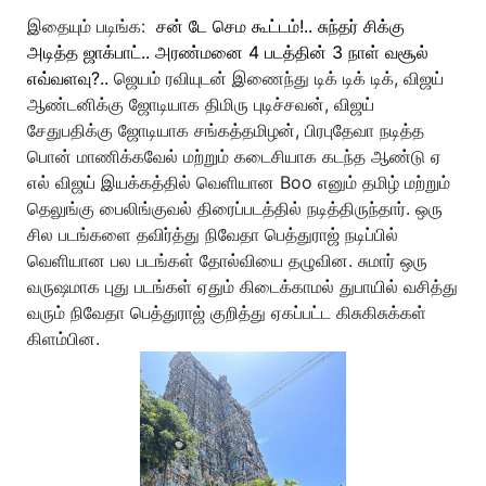
இதையும் படிங்க:
சன் டே செம கூட்டம்!.. சுந்தர் சிக்கு
அடித்த ஜாக்பாட்.. அரண்மனை 4 படத்தின் 3 நாள் வசூல்
எவ்வளவு?..
ஜெயம் ரவியுடன் இணைந்து டிக் டிக் டிக், விஜய்
ஆண்டனிக்கு ஜோடியாக திமிரு புடிச்சவன், விஜய்
சேதுபதிக்கு ஜோடியாக சங்கத்தமிழன், பிரபுதேவா நடித்த
பொன் மாணிக்கவேல் மற்றும் கடைசியாக கடந்த ஆண்டு ஏ
எல் விஜய் இயக்கத்தில் வெளியான Boo எனும் தமிழ் மற்றும்
தெலுங்கு பைலிங்குவல் திரைப்படத்தில் நடித்திருந்தார். ஒரு
சில படங்களை தவிர்த்து நிவேதா பெத்துராஜ் நடிப்பில்
வெளியான பல படங்கள் தோல்வியை தழுவின. சுமார் ஒரு
வருஷமாக புது படங்கள் ஏதும் கிடைக்காமல் துபாயில் வசித்து
வரும் நிவேதா பெத்துராஜ் குறித்து ஏகப்பட்ட கிசுகிசுக்கள்
கிளம்பின.