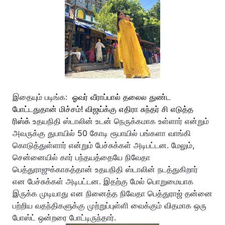
இதையும் படிங்க:
ஓவர் வீராப்பால் தலைல துண்ட
போட்டதுதான் மிச்சம்! விஜய்க்கு எதிரா சுந்தர் சி எடுத்த
ரிஸ்க்
உதயநிதி ஸ்டாலின் உடன் நெருக்கமாக உள்ளார் என்றும்
அவருக்கு துபாயில் 50 கோடி ரூபாயில் பங்களா வாங்கி
கொடுத்துள்ளார் என்றும் பேச்சுக்கள் அடிபட்டன. மேலும்,
சென்னையில் கார் பந்தயத்தையே நிவேதா
பெத்துராஜுக்காகத்தான் உதயநிதி ஸ்டாலின் நடத்துகிறார்
என பேச்சுக்கள் அடிபட்டன. இதற்கு மேல் பொறுமையாக
இருக்க முடியாது என நினைத்த நிவேதா பெத்துராஜ் தன்னை
பற்றிய வதந்திகளுக்கு முற்றுப்புள்ளி வைக்கும் விதமாக ஒரு
போஸ்ட் ஒன்றரை போட்டிருந்தார்.