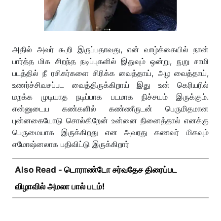
அதில் அவர் கூறி இருப்பதாவது, என் வாழ்க்கையில் நான்
பார்த்த மிக சிறந்த நடிப்புகளில் இதுவும் ஒன்று, நுறு சாமி
படத்தில் நீ ரசிகர்களை சிரிக்க வைத்தாய், அழ வைத்தாய்,
உணர்ச்சிவசப்பட வைத்திருக்கிறாய் இது உன் கெரியரில்
மறக்க முடியாத நடிப்பாக படமாக நிச்சயம் இருக்கும்.
என்னுடைய கண்களில் கண்ணீருடன் பெருமிதமான
புன்னகையோடு சொல்கிறேன் உன்னை நினைத்தால் எனக்கு
பெருமையாக இருக்கிறது என அவரது கணவர் மிகவும்
எமோஷ்னலாக பதிவிட்டு இருக்கிறார்
Also Read -
டொராண்டோ சர்வதேச திரைப்பட
விழாவில் அமலா பால் படம்!