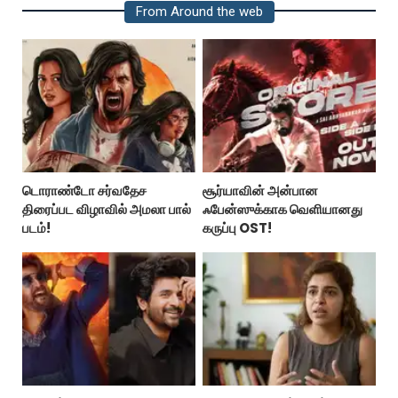
From Around the web
டொராண்டோ சர்வதேச
சூர்யாவின் அன்பான
திரைப்பட விழாவில் அமலா பால்
ஃபேன்ஸுக்காக வெளியானது
படம்!
கருப்பு OST!