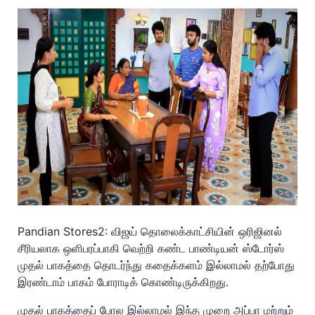
Pandian Stores2: விஜய் தொலைக்காட்சியின் ஒரிஜினல்
சீரியலாக ஒளிபரப்பாகி வெற்றி கண்ட பாண்டியன் ஸ்டோர்ஸ்
முதல் பாகத்தை தொடர்ந்து கதைக்களம் இல்லாமல் தற்போது
இரண்டாம் பாகம் போராடிக் கொண்டிருக்கிறது.
முதல் பாகத்தைப் போல இல்லாமல் இந்த முறை அப்பா மற்றும்