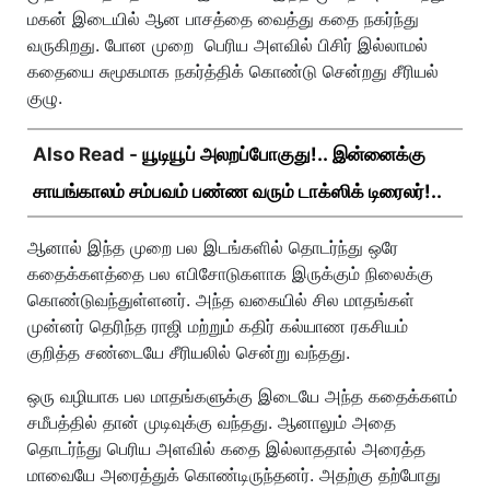
மகன் இடையில் ஆன பாசத்தை வைத்து கதை நகர்ந்து
வருகிறது. போன முறை பெரிய அளவில் பிசிர் இல்லாமல்
கதையை சுமூகமாக நகர்த்திக் கொண்டு சென்றது சீரியல்
குழு.
Also Read -
யூடியூப் அலறப்போகுது!.. இன்னைக்கு
சாயங்காலம் சம்பவம் பண்ண வரும் டாக்ஸிக் டிரைலர்!..
ஆனால் இந்த முறை பல இடங்களில் தொடர்ந்து ஒரே
கதைக்களத்தை பல எபிசோடுகளாக இருக்கும் நிலைக்கு
கொண்டுவந்துள்ளனர். அந்த வகையில் சில மாதங்கள்
முன்னர் தெரிந்த ராஜி மற்றும் கதிர் கல்யாண ரகசியம்
குறித்த சண்டையே சீரியலில் சென்று வந்தது.
ஒரு வழியாக பல மாதங்களுக்கு இடையே அந்த கதைக்களம்
சமீபத்தில் தான் முடிவுக்கு வந்தது. ஆனாலும் அதை
தொடர்ந்து பெரிய அளவில் கதை இல்லாததால் அரைத்த
மாவையே அரைத்துக் கொண்டிருந்தனர். அதற்கு தற்போது