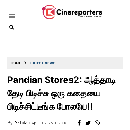
Home
Latest
HOME
LATEST NEWS
News
Pandian Stores2: ஆத்தாடி
Throwback
தேடி பிடிச்சு ஒரு கதையை
Television
Reviews
பிடிச்சிட்டீங்க போலயே!!
Photos
By
Akhilan
Story
Apr 10, 2026, 18:37 IST