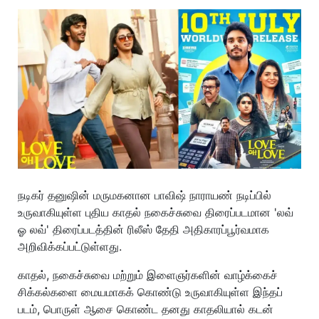
நடிகர் தனுஷின் மருமகனான பாவிஷ் நாராயண் நடிப்பில்
உருவாகியுள்ள புதிய காதல் நகைச்சுவை திரைப்படமான 'லவ்
ஓ லவ்' திரைப்படத்தின் ரிலீஸ் தேதி அதிகாரப்பூர்வமாக
அறிவிக்கப்பட்டுள்ளது.
காதல், நகைச்சுவை மற்றும் இளைஞர்களின் வாழ்க்கைச்
சிக்கல்களை மையமாகக் கொண்டு உருவாகியுள்ள இந்தப்
படம், பொருள் ஆசை கொண்ட தனது காதலியால் கடன்