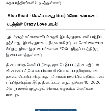
கதாபாத்திரங்களில் நடித்துள்ளனர்.
Also Read -
வெளியானது பியார் பிரேமா கல்யாணம்
படத்தின் Crazy Love பாடல்!
இயக்குநர் லட்சுமணனிடம் உதவி இயக்குநராக பணியாற்றிய
தற்போது இயக்குநராக அறிமுகமாகிறார். வடசென்னையைச்
சேர்ந்த இசை இரட்டையர்களான FOXn இந்தப் படத்திற்கு
இசையமைத்துள்ளனர்.
திரையரங்கு வெளியீட்டுக்கு முன்பே இப்படத்தின் டிஜிட்டல்
உரிமையை அமேசான் பிரைம் வீடியோ கைப்பற்றியுள்ளதாக
தகவல் வெளியாகியுள்ளது. ரசிகர்கள் மத்தியில் எதிர்பார்ப்பை
ஏற்படுத்தியுள்ள இந்த திரைப்படம், வரும் ஜூலை 10, 2026
அன்று உலகம் முழுவதும் திரையரங்குகளில் வெளியாக
உள்ளது.