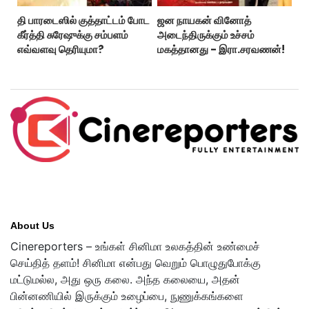
தி பாரடைஸில் குத்தாட்டம் போட
ஜன நாயகன் வினோத்
கீர்த்தி சுரேஷுக்கு சம்பளம்
அடைந்திருக்கும் உச்சம்
எவ்வளவு தெரியுமா?
மகத்தானது - இரா.சரவணன்!
About Us
Cinereporters – உங்கள் சினிமா உலகத்தின் உண்மைச்
செய்தித் தளம்! சினிமா என்பது வெறும் பொழுதுபோக்கு
மட்டுமல்ல, அது ஒரு கலை. அந்த கலையை, அதன்
பின்னணியில் இருக்கும் உழைப்பை, நுணுக்கங்களை