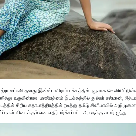
த்ரா லட்சுமி தனது இன்ஸ்டாகிராம் பக்கத்தில் புதுசாக வெளியிட்டுள்
ித்து வருகின்றன. மணிரத்னம் இயக்கத்தில் துல்கர் சல்மான், நித்ய
தில் சிறிய கதாபாத்திரத்தில் நடித்து தமிழ் சினிமாவில் அறிமுகம
்ப்புகள் கிடைக்கும் என எதிர்பார்க்கப்பட்ட அவருக்கு சுமார் ஐந்து