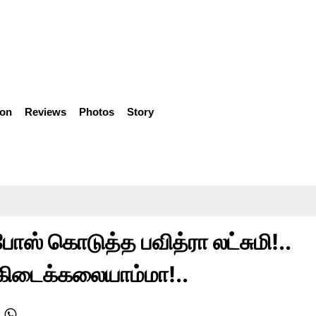
ion
Reviews
Photos
Story
போஸ் கொடுத்த பவித்ரா லட்சுமி!..
ே கிடைக்கலையாம்மா!..