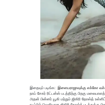
இதையும் படிங்க:
இளையராஜாவுக்கு எக்கோ வச்ச ப
நாய் சேகர் ரிட்டன்ஸ் படத்திற்கு பிறகு மலையாளத்
அதன் பின்னர் யூகி மற்றும் ஜிகிரி தோஸ்த் உள்ள
நடிப்பில் வெளியான ஜிகிரி தோஸ்த் படத்துக்கு பி