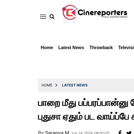
Home
Latest News
Throwback
Televis
Home
Latest
News
Throwback
HOME
LATEST NEWS
Television
பாறை மீது பப்பரப்பான்னு 
Reviews
புதுசா ஏதும் பட வாய்ப்ப
Photos
Story
By
Saranya M
Jun 14, 2024, 08:00 IST