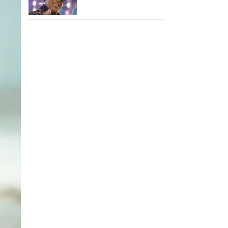
பாடிட்டாரே விஜய் சேதுபதி!