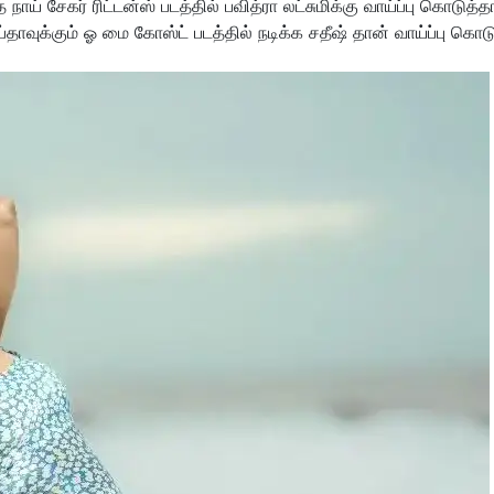
ய் சேகர் ரிட்டன்ஸ் படத்தில் பவித்ரா லட்சுமிக்கு வாய்ப்பு கொடுத்தா
தாவுக்கும் ஓ மை கோஸ்ட் படத்தில் நடிக்க சதீஷ் தான் வாய்ப்பு கொடு