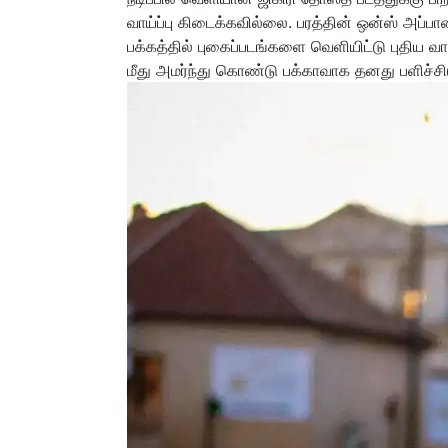
வாய்ப்பு கிடைக்கவில்லை. பரத்தின் ஒன்ஸ் அப்பான
பக்கத்தில் புகைப்படங்களை வெளியிட்டு புதிய வா
மீது அமர்ந்து கொண்டு பக்காவாக தனது பளிச்ச