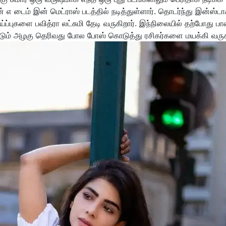
் எ டைம் இன் மெட்ராஸ் படத்தில் நடித்துள்ளார். தொடர்ந்து இன்ஸ்டா
ய்ப்புகளை பவித்ரா லட்சுமி தேடி வருகிறார். இந்நிலையில் தற்போது ப
ிடும் அழகு தெரிவது போல போஸ் கொடுத்து ரசிகர்களை மயக்கி வருகி