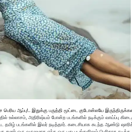
ெரிய ஆப்பு!.. இதுக்கு பருத்தி மூட்டை குடோன்லயே இருந்திருக்கலா
தில் உல்லாசம், அதிரிஷ்யம் போன்ற படங்களில் நடிக்கும் வாய்ப்பு கிடை
ிட்ட தமிழ் படங்களில் இவர் நடித்தார். கடைசியாக கடந்த ஆண்டு ஷாரிக
றகு சுமார் ஒரு வருஷமாக எந்த ஒரு புது படங்களிலும் பெரிதாக நடிக்க