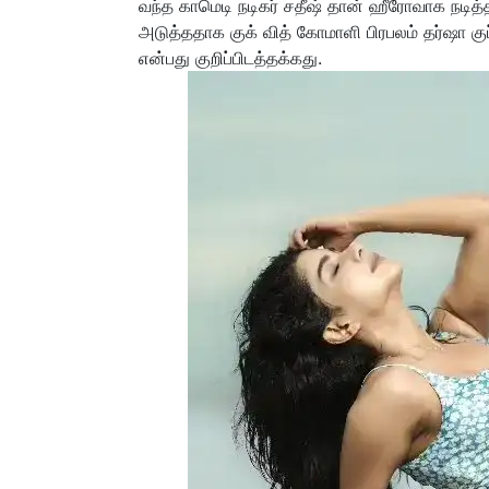
வந்த காமெடி நடிகர் சதீஷ் தான் ஹீரோவாக நடித்த நா
அடுத்ததாக குக் வித் கோமாளி பிரபலம் தர்ஷா குப்
என்பது குறிப்பிடத்தக்கது.