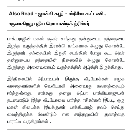
Also Read -
ஜான்வி கபூர் - ஸ்ரீலீலா கூட்டணி..
உருவாகிறது புதிய ரொமாண்டிக் த்ரில்லர்
பாக்யராஜின் மகன் நடிகர் சாந்தனு தன்னுடைய தந்தையை
இழந்த வருத்தத்தில் இரண்டு நாட்களாக அழுது கொண்டே
இருந்தார். தந்தையின் இறுதி சடங்கின் போது கூட அவர்
தன்னுடைய தந்தையின் நினைவில் அழுது கொண்டே
இருந்தது அனைவரையும் வருத்தத்தில் ஆழ்த்தி இருக்கிறது.
இந்நிலையில் அப்பாவுடன் இருந்த வீடியோக்கள் சமூக
வலைதளங்களில் வெளியாகி அனைவரது கவனத்தையும்
ஈர்த்துள்ளது. சாந்தனு தனது அப்பா பாக்கியராஜுடன்
நடனமாடும் இந்த வீடியோவை பார்த்த ரசிகர்கள் இப்படி ஒரு
மகன் கிடைக்க இயக்குனர் பாக்கியராஜ் தவம் செய்து
வைத்திருக்க வேண்டும் என சாந்தனுவின் குணத்தை
பாராட்டி வருகிறார்கள் .