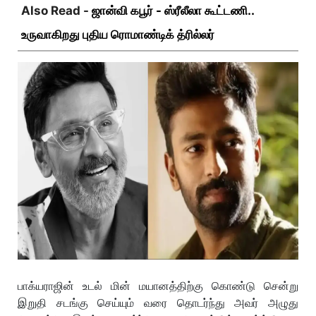
Also Read -
ஜான்வி கபூர் - ஸ்ரீலீலா கூட்டணி..
உருவாகிறது புதிய ரொமாண்டிக் த்ரில்லர்
பாக்யராஜின் உடல் மின் மயானத்திற்கு கொண்டு சென்று
இறுதி சடங்கு செய்யும் வரை தொடர்ந்து அவர் அழுது