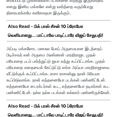
மையப்பட்டு முக்கால்வாசி படங்களை எடுத்து இருக்கிறார்.
எனது இனிய மக்களே என்று வார்த்தை வரும்போது
திரையரங்கமே கரகோஷமா இருக்கும்.
Also Read -
பிக் பாஸ் சீசன் 10 ப்ரோமோ
வெளியானது... பாட்டாவே பாடிட்டாரே விஜய் சேதுபதி!
அப்படி மக்களோட மனசுல போய் அருமையான இடத்தைப்
பிடிச்சவர் என் அருமை அண்ணன் பாரதிராஜா. முதல்
மரியாதை படம் பார்த்துட்டு ஐயா வந்து கூப்பிட்டாங்க. முதல்
மரியாதை கதையைக் கேட்டுட்டு எங்க அய்யா பாரதிராஜாவை
வீட்டுக்குக் கூப்பிட்டாங்க. ராசா ராசான்னு தான் பிரியமா
கூப்பிடுவாங்க. நான் எத்தனையோ படங்கள் பண்ணிட்டேன்.
எத்தனையோ டைரக்டர்கள் கூட, எத்தனையோ நடிகர்கள் கூட
பண்ணிட்டேன். நல்ல நல்ல படங்கள் எல்லாம் பண்ணிருக்கேன்.
Also Read -
பிக் பாஸ் சீசன் 10 ப்ரோமோ
வெளியானது... பாட்டாவே பாடிட்டாரே விஜய் சேதுபதி!