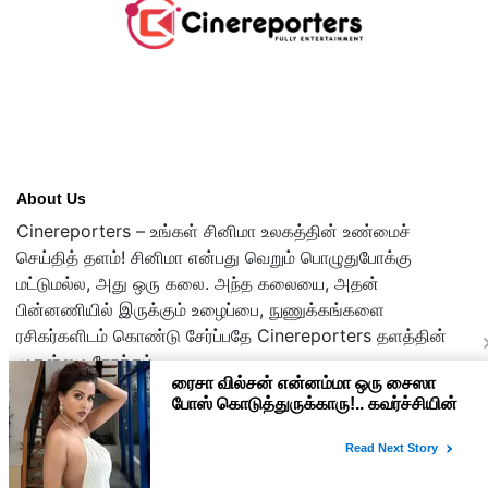
About Us
Cinereporters – உங்கள் சினிமா உலகத்தின் உண்மைச்
செய்தித் தளம்! சினிமா என்பது வெறும் பொழுதுபோக்கு
மட்டுமல்ல, அது ஒரு கலை. அந்த கலையை, அதன்
பின்னணியில் இருக்கும் உழைப்பை, நுணுக்கங்களை
ரசிகர்களிடம் கொண்டு சேர்ப்பதே Cinereporters தளத்தின்
முதன்மை நோக்கம்.
Copyright © 2026 cinereporters.com
About Us
Disclaimer
Privacy Policy
Contact Us