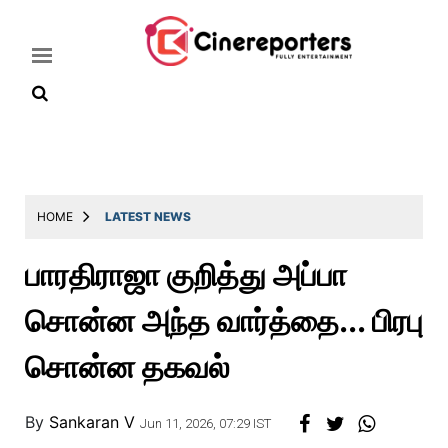
Home
Latest
HOME
LATEST NEWS
News
பாரதிராஜா குறித்து அப்பா
Throwback
சொன்ன அந்த வார்த்தை... பிரபு
Television
Reviews
சொன்ன தகவல் ​​​​​​​
Photos
By
Sankaran V
Story
Jun 11, 2026, 07:29 IST