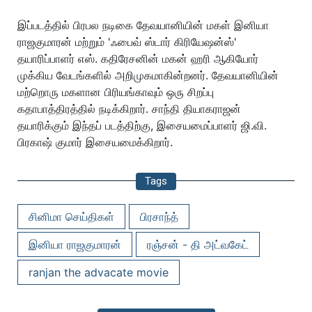
இப்படத்தில் பிரபல நடிகை தேவயானியின் மகள் இனியா
ராஜகுமாரன் மற்றும் 'ஃபைவ் ஸ்டார் கிரியேஷன்ஸ்'
தயாரிப்பாளர் எஸ். கதிரேசனின் மகன் ஹரி ஆகியோர்
முக்கிய வேடங்களில் அறிமுகமாகின்றனர். தேவயானியின்
மற்றொரு மகளான பிரியங்காவும் ஒரு சிறப்பு
கதாபாத்திரத்தில் நடிக்கிறார். சாந்தி தியாகராஜன்
தயாரிக்கும் இந்தப் படத்திற்கு, இசையமைப்பாளர் ஜி.வி.
பிரகாஷ் குமார் இசையமைக்கிறார்.
Tags
சினிமா செய்திகள்
பிரசாந்த்
இனியா ராஜகுமாரன்
ரஞ்சன் - தி அட்வகேட்
ranjan the advacate movie