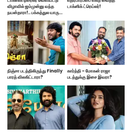
டாக்ஸிக் டிரைலர் வெளியீட்டு
எதிர்பார்ப்பை எகிற வைத்த
விழாவில் ஜம்முன்னு வந்த
டாக்ஸிக் ட்ரெய்லர்!
நயன்தாரா!.. பக்கத்துல யாரு
பாருங்க!..
நிஞ்சா படத்திலிருந்து Finally
கார்த்தி - மோகன் ராஜா
பாரத் விலகிட்டாரா?
படத்துக்கு இசை இவரா?