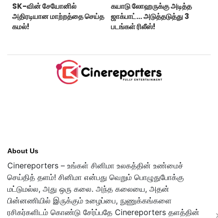
SK-வின் சேயோனில்
கயாடு லோஹருக்கு அடித்த
அதிரடியான மாற்றத்தை செய்த
ஜாக்பாட்... அடுத்தடுத்து 3
கமல்!
படங்கள் ரிலீஸ்!
About Us
Cinereporters – உங்கள் சினிமா உலகத்தின் உண்மைச்
செய்தித் தளம்! சினிமா என்பது வெறும் பொழுதுபோக்கு
மட்டுமல்ல, அது ஒரு கலை. அந்த கலையை, அதன்
பின்னணியில் இருக்கும் உழைப்பை, நுணுக்கங்களை
ரசிகர்களிடம் கொண்டு சேர்ப்பதே Cinereporters தளத்தின்