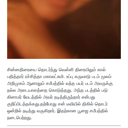
சின்னதிரையை தொடர்ந்து வெள்ளி திரையிலும் கால்
பதித்தார் ரச்சித்தா மகாலட்சுமி. உப்பு கருவாடு படம் மூலம்
அறிமுகம் ஆனாலும் சமீபத்தில் வந்த பயர் படம் அவருக்கு
நல்ல அடையாளத்தை கொடுத்தது. அந்த படத்தில் படு
கிளாமர் வேடத்தில் அவர் நடித்திருந்தார் என்பது
குறிப்பிடத்தக்கது.தற்போது சன் டீவியில் திகில் தொடர்
ஒன்றில் நடித்து வருகிறார். இதற்கான பூஜை சமீபத்தில்
நடைபெற்றது.