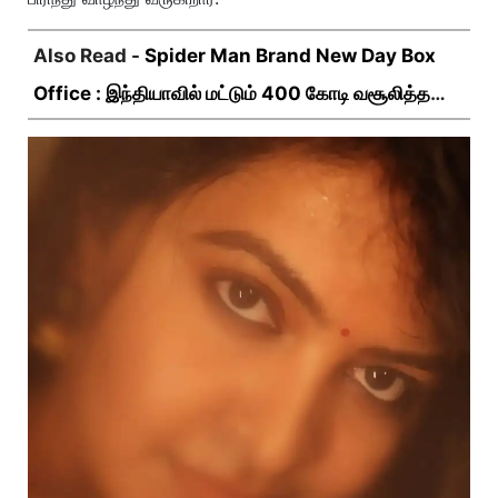
Also Read -
Spider Man Brand New Day Box
Office : இந்தியாவில் மட்டும் 400 கோடி வசூலித்ததா
ஸ்பைடர் மேன் பிராண்ட் நியூ டே?