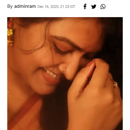
By
adminram
Dec 16, 2025, 21:23 IST