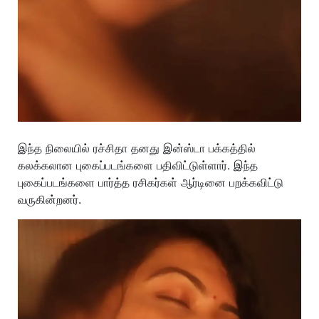
இந்த நிலையில் ரச்சிதா தனது இன்ஸ்டா பக்கத்தில்
கலக்கலான புகைப்படங்களை பதிவிட்டுள்ளார். இந்த
புகைப்படங்களை பார்த்த ரசிகர்கள் ஆர்டினை பறக்கவிட்டு
வருகின்றனர்.