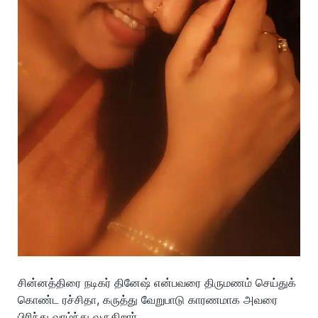
சின்னத்திரை நடிகர் தினேஷ் என்பவரை திருமணம் செய்துக்
கொண்ட ரச்சிதா, கருத்து வேறுபாடு காரணமாக அவரை
பிரிந்து வாழ்ந்து வருகிறார்.