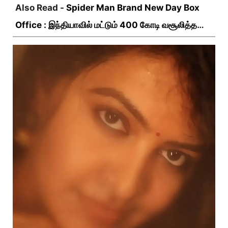
Also Read -
Spider Man Brand New Day Box
Office : இந்தியாவில் மட்டும் 400 கோடி வசூலித்ததா
ஸ்பைடர் மேன் பிராண்ட் நியூ டே?