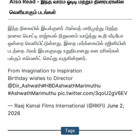
Also Read -
இந்த வாரம் ஓடிடி மற்றும் திரையரங்கில்
வெளியாகும் படங்கள்
இந்த நிலையில் இயக்குனர் அஸ்வத் மாரிமுத்து பிறந்த
நாளை யொட்டி ராஜ்கமல் நிறுவனம் வாழ்த்து கூறி வீடியோ
ஒன்றை வெளியிட்டுள்ளது. இதை பார்க்கையில் ரஜினியின்
படத்தை அவர் இயககுவது உறுதியானது என ரசிகர்கள்
பல்ரும் கமெண்ட் செய்து வருகின்றனர்.
From Imagination to Inspiration
Birthday wishes to Director
@Dir_Ashwath
#HBDAshwathMarimuthu
#AshwathMarimuthu
pic.twitter.com/3qoU2gV6EV
— Raaj Kamal Films International (@RKFI)
June 2,
2026
Tags