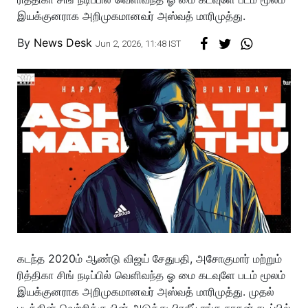
இயக்குனராக அறிமுகமானவர் அஸ்வத் மாரிமுத்து.
By
News Desk
Jun 2, 2026, 11:48 IST
கடந்த 2020ம் ஆண்டு விஜய் சேதுபதி, அசோகுமார் மற்றும்
ரித்திகா சிங் நடிப்பில் வெளிவந்த ஓ மை கடவுளே படம் மூலம்
இயக்குனராக அறிமுகமானவர் அஸ்வத் மாரிமுத்து. முதல்
படத்தின் வெற்றிக்கு பின் அடுத்து பிரதீப் ரங்க நாதன் நடிப்பில்