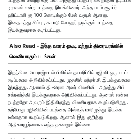
டிராகன் என்ற படத்தை இயக்கினார். அந்த படம் சூபப்ர்
ஹிட்டாகி ரூ 100 கொடிக்கும் மேல் வசூல் ஆனது.
இதையத்து சிம்பு , கயாடு லோஹர் நடிக்கும் படத்தை
இயக்குவதாக கூறப்பட்டது.
Also Read -
இந்த வாரம் ஓடிடி மற்றும் திரையரங்கில்
வெளியாகும் படங்கள்
இதற்கிடையே ராஜ்கமல் பிலிம்ஸ் தயாரிப்பில் ரஜினி ஒரு படம்
நடிப்பதாக அறிவிக்கப்பட்டது. முதலில் சுந்தர்.சி இயக்குவதாக
இருந்தது. ஆனால் திடீரென அவர் விலகிவிட அடுத்து சிபி
சக்ரவர்த்தி இயக்குவதாக அறிவிக்கப்பட்டது. ஆனால் என்ன
நடந்ததோ அவரும் இதிலிருந்து விலகியதாக கூறப்படுகிறது.
தற்போது ரஜினியின் படத்தை அஸ்வத் மாரிமுத்து இயக்க
உள்ளதாக கூறப்படுகிறது. ஆனால் இது குறித்து
அதிகாரபூர்வமாக எந்த தகவலும் இல்லை.