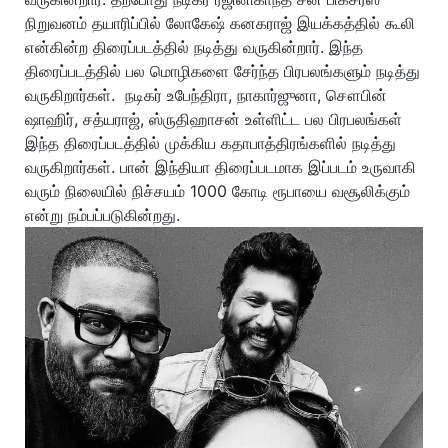
நிறுவனம் தயாரிப்பில் லோகேஷ் கனகராஜ் இயக்கத்தில் கூலி
என்கின்ற திரைப்படத்தில் நடித்து வருகின்றார். இந்த
திரைப்படத்தில் பல மொழிகளை சேர்ந்த பிரபலங்களும் நடித்து
வருகிறார்கள். நடிகர் உபேந்திரா, நாகார்ஜுனா, சௌபின்
ஷாஹிர், சத்யராஜ், ஸ்ருதிஹாசன் உள்ளிட்ட பல பிரபலங்கள்
இந்த திரைப்படத்தில் முக்கிய கதாபாத்திரங்களில் நடித்து
வருகிறார்கள். பான் இந்தியா திரைப்படமாக இப்படம் உருவாகி
வரும் நிலையில் நிச்சயம் 1000 கோடி ரூபாயை வசூலிக்கும்
என்று நம்பப்படுகின்றது.