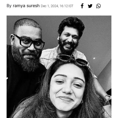
By
ramya suresh
Dec 1, 2024, 16:12 IST