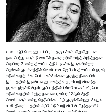
coolie இப்பொழுது படப்பிடிப்பு ஒரு பக்கம் விறுவிறுப்பாக
நடைபெற்று வரும் நிலையில் நடிகர் ரஜினிகாந்த் அடுத்ததாக
ஜெயிலர் 2 என்ற திரைப்படத்தில் நடிக்க இருக்கின்றார்.
நெல்சன் இயக்கத்தில் வெளியான ஜெயிலர் திரைப்படம் நடிகர்
ரஜினிகாந்த் மிகப்பெரிய கம்பேக்காக இருந்த நிலையில்
இப்படத்தின் இரண்டாவது பாகத்தில் நடிகர் ரஜினிகாந்த்
நடிக்க இருக்கின்றார். இப்படத்தின் ப்ரோமோ சூட் வீடியோ
ரஜினிகாந்தின் பிறந்த நாளான டிசம்பர் 12ஆம் தேதி
வெளியாகும் என்று தெரிவிக்கப்பட்டு இருக்கின்றது. மேலும்
கூலி திரைப்படத்தின் அப்டேட்டும் ரஜினியின் பிறந்தநாளில்
வெளியாகலாம் என்று தெரிவிக்கப்பட்டிருக்கின்றது.