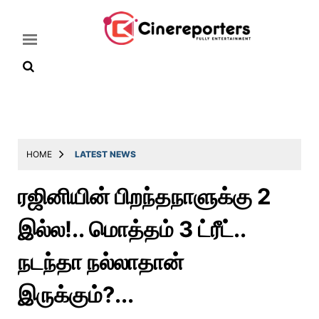
Home
Latest
HOME
LATEST NEWS
News
ரஜினியின் பிறந்தநாளுக்கு 2
Throwback
இல்ல!.. மொத்தம் 3 ட்ரீட்..
Television
Reviews
நடந்தா நல்லாதான்
Photos
இருக்கும்?...
Story