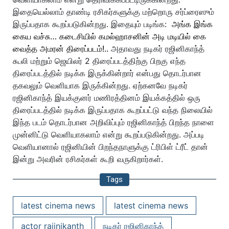
இதையெல்லாம் தாண்டி ரசிகர்களுக்கு மற்றொரு சர்ப்ரைஸும்
இருப்பதாக கூறப்படுகின்றது. இதையும் படிங்க:
அங்க இங்க
கைய வச்சு… கடைசியில் கமல்ஹாசனின் அடி மடியில் கை
வைத்த அமரன் திரைப்படம்!..
அதாவது நடிகர் ரஜினிகாந்த்
கூலி மற்றும் ஜெயிலர் 2 திரைப்படத்திற்கு பிறகு எந்த
திரைப்படத்தில் நடிக்க இருக்கின்றார் என்பது தொடர்பான
தகவலும் வெளியாக இருக்கின்றது. ஏற்கனவே நடிகர்
ரஜினிகாந்த் இயக்குனர் மணிரத்தினம் இயக்கத்தில் ஒரு
திரைப்படத்தில் நடிக்க இருப்பதாக கூறப்பட்டு வந்த நிலையில்
இந்த படம் தொடர்பான அறிவிப்பும் ரஜினிகாந்த் பிறந்த நாளை
முன்னிட்டு வெளியாகலாம் என்று கூறப்படுகின்றது. அப்படி
வெளியானால் ரஜினியின் பிறந்தநாளுக்கு ட்ரிபிள் ட்ரீட் தான்
இன்று அவரின் ரசிகர்கள் கூறி வருகிறார்கள்.
Tags
latest cinema news
latest cinema news
actor rajinikanth
நடிகர் ரஜினிகாந்த்