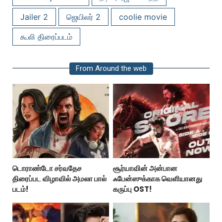
Jailer 2
ஜெயிலர் 2
coolie movie
கூலி திரைப்படம்
From Around the web
டொராண்டோ சர்வதேச
சூர்யாவின் அன்பான
திரைப்பட விழாவில் அமலா பால்
ஃபேன்ஸுக்காக வெளியானது
படம்!
கருப்பு OST!