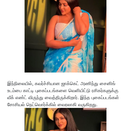
இந்நிலையில், கவர்ச்சியான ஜாக்கெட் அணிந்து சைனிங்
உடம்பை காட்டி புகைப்படங்களை வெளியிட்டு ரசிகர்களுக்கு
வீக் எண்ட் விருந்து வைத்திருக்கிறார். இந்த புகைப்படங்கள்
சோசியல் நெட்வொர்க்கில் வைரலாகி வருகிறது.