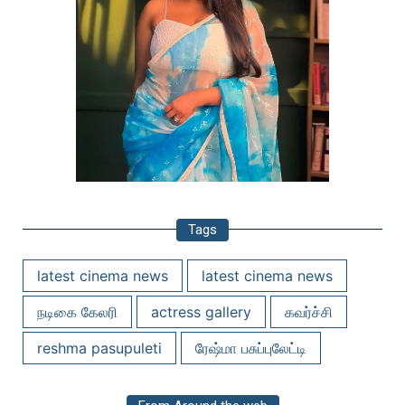
Tags
latest cinema news
latest cinema news
நடிகை கேலரி
actress gallery
கவர்ச்சி
reshma pasupuleti
ரேஷ்மா பசுப்புலேட்டி