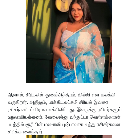
ஆனால், சீரியலில் குணச்சித்திரம், வில்லி என கலக்கி
வருகிறார். அதிலும், பாக்கியலட்சுமி சீரியல் இவரை
ரசிகர்களிடம் பிரபலமாக்கிவிட்டது. இவருக்கு ரசிகர்களும்
உருவாகியுள்ளனர். வேலைன்னு வந்துட்டா வெள்ளக்காரன்
படத்தில் சூரியின் மனைவி புஷ்பாவாக வந்து ரசிகர்களை
சிரிக்க வைத்தார்.