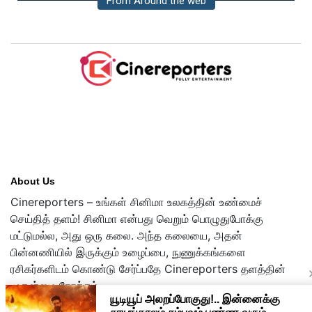
From Around the web
About Us
Cinereporters – உங்கள் சினிமா உலகத்தின் உண்மைச்
செய்தித் தளம்! சினிமா என்பது வெறும் பொழுதுபோக்கு
மட்டுமல்ல, அது ஒரு கலை. அந்த கலையை, அதன்
பின்னணியில் இருக்கும் உழைப்பை, நுணுக்கங்களை
ரசிகர்களிடம் கொண்டு சேர்ப்பதே Cinereporters தளத்தின்
முதன்மை நோக்கம்.