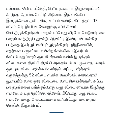
எவ்வளவு பெரிய பட்ஜெட், பெரிய நடிகராக இருந்தாலும் சரி
கிழித்து தொங்க போட்டு விடுவார். இதனாலேயே
இவருக்கென தனி ரசிகர் கூட்டம் உண்டு. கிட்டத்தட்ட 17
லட்சம் பேர் இவரின் சேனலுக்கு சப்ஸ்கிரைப்
செய்திருக்கிறார்கள். மாறன் எப்போது வீடியோ போடுவார் என
பலரும் காத்திருப்பதுண்டு. ஆண்ட்டி இண்டியன் என்கிற
படத்தை இவர் இயக்கியும் இருக்கிறார். இந்நிலையில்,
எதற்காக புளூசட்டை என்கிற கேள்வியை இவரிடம்
கேட்டபோது ‘வாரம் ஒரு விமர்சனம் எனில் இருக்கும்
சட்டைகளை திருப்பி திருப்பி அதையே போட முடியாது. வாரம்
ஒரு புது சட்டை எடுக்க வேண்டும். அப்படி பார்த்தால்
வருசத்துக்கு 52 சட்டை எடுக்க வேண்டும். எனவேதான்,
யூனிபார்ம் போல ஒரே சட்டையை போட நினைத்தேன். அப்படி
பல நிறங்களை பார்க்கும்போது புளூ சட்டை சரியாக இருந்தது.
எனவே, அதை தேர்ந்தெடுத்தேன். இப்போது புளூ சட்டை
என்பதே எனது அடையாளமாக மாறிவிட்டது’ என மாறன்
சொல்லி இருக்கிறார்.