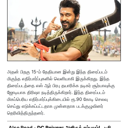
அதன் பிறகு 15-ம் தேதியான இன்று இந்த திரைப்படம்
மிகுந்த எதிர்பார்ப்புகளில் வெளியாகி இருக்கிறது. இந்த
திரைப்படத்தை எஸ் ஆர் பிரபு தயாரிக்க நடிகர் சூர்யாவுக்கு
ஜோடியாக திரிஷா நடித்திருக்கிறார். இந்த திரைப்படம்
மிகப்பெரிய எதிர்பார்ப்புக்கிடையில் ரூ.90 கோடி செலவு
செய்து எடுக்கப்பட்டதாக முன்னதாக படக்குழுவினர்
தெரிவித்திருந்தனர்.
Also Read -
DC Reivew: அனிருத் சம்பவம்!.. டிசி