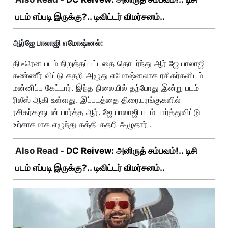
படம் எப்படி இருக்கு?.. டிவிட்டர் விமர்சனம்..
ஆர்ஜே பாலாஜி எமோஷ்னல்:
திடீரென படம் நிறுத்தப்பட்டதை தொடர்ந்து ஆர் ஜே பாலாஜி
கண்ணீர் விட்டு கதறி அழுது எமோஷ்னலாக ரசிகர்களிடம்
மன்னிப்பு கேட்டார். இந்த நிலையில் தற்போது இன்று படம்
ரிலீஸ் ஆகி உள்ளது. இப்படத்தை திரையரங்குகளில்
ரசிகர்களுடன் பார்த்த ஆர். ஜே பாலாஜி படம் பார்த்துவிட்டு
உற்சாகமாக எழுந்து கத்தி கதறி அழுதார் .
Also Read -
DC Reivew: அனிருத் சம்பவம்!.. டிசி
படம் எப்படி இருக்கு?.. டிவிட்டர் விமர்சனம்..