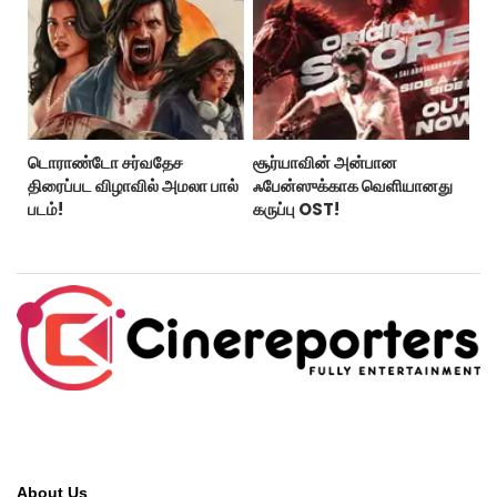
டொராண்டோ சர்வதேச
சூர்யாவின் அன்பான
திரைப்பட விழாவில் அமலா பால்
ஃபேன்ஸுக்காக வெளியானது
படம்!
கருப்பு OST!
About Us