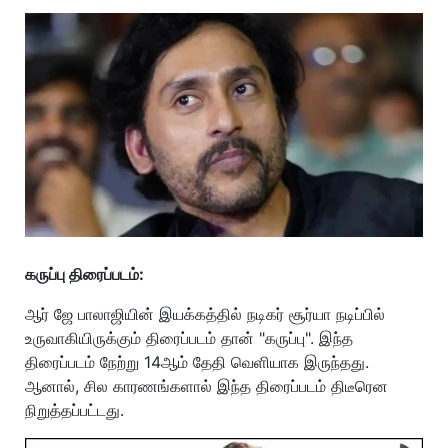
கருப்பு திரைப்படம்:
ஆர் ஜே பாலாஜியின் இயக்கத்தில் நடிகர் சூர்யா நடிப்பில்
உருவாகியிருக்கும் திரைப்படம் தான் "கருப்பு". இந்த
திரைப்படம் நேற்று 14ஆம் தேதி வெளியாக இருந்தது.
ஆனால், சில காரணங்களால் இந்த திரைப்படம் திடீரென
நிறுத்தப்பட்டது.