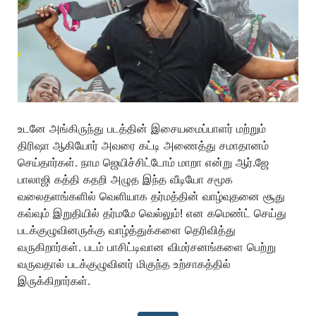
உடனே அங்கிருந்து படத்தின் இசையமைப்பாளர் மற்றும்
திரிஷா ஆகியோர் அவரை கட்டி அணைத்து சமாதானம்
செய்தார்கள். நாம ஜெயிச்சிட்டோம் மாறா என்று ஆர்.ஜே
பாலாஜி கத்தி கதறி அழுத இந்த வீடியோ சமூக
வலைதளங்களில் வெளியாக தர்மத்தின் வாழ்வுதனை சூது
கவ்வும் இறுதியில் தர்மமே வெல்லும்! என கமெண்ட் செய்து
படக்குழுவினருக்கு வாழ்த்துக்களை தெரிவித்து
வருகிறார்கள். படம் பாசிட்டிவான விமர்சனங்களை பெற்று
வருவதால் படக்குழுவினர் மிகுந்த உற்சாகத்தில்
இருக்கிறார்கள்.