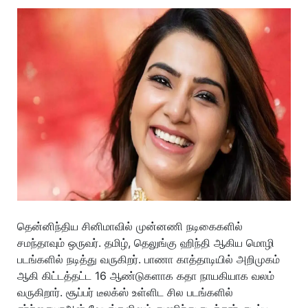
தென்னிந்திய சினிமாவில் முன்னணி நடிகைகளில்
சமந்தாவும் ஒருவர். தமிழ், தெலுங்கு ஹிந்தி ஆகிய மொழி
படங்களில் நடித்து வருகிறர். பாணா காத்தாடியில் அறிமுகம்
ஆகி கிட்டத்தட்ட 16 ஆண்டுகளாக கதா நாயகியாக வலம்
வருகிறார். சூப்பர் டீலக்ஸ் உள்ளிட சில படங்களில்