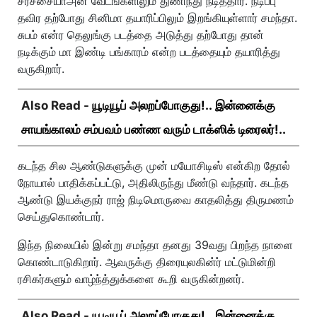
சர்ச்சையாஅன் வேடங்களிலும் துணிந்து நடித்தார். நடிப்பு
தவிர தற்போது சினிமா தயாரிப்பிலும் இறங்கியுள்ளார் சமந்தா.
சுபம் என்ர தெலுங்கு படத்தை அடுத்து தற்போது தான்
நடிக்கும் மா இண்டி பங்காரம் என்ற படத்தையும் தயாரித்து
வருகிறார்.
Also Read -
யூடியூப் அலறப்போகுது!.. இன்னைக்கு
சாயங்காலம் சம்பவம் பண்ண வரும் டாக்ஸிக் டிரைலர்!..
கடந்த சில ஆண்டுகளுக்கு முன் மயோசிடிஸ் என்கிற தோல்
நோயால் பாதிக்கப்பட்டு, அதிலிருந்து மீண்டு வந்தார். கடந்த
ஆண்டு இயக்குநர் ராஜ் நிடிமொருவை காதலித்து திருமணம்
செய்துகொண்டார்.
இந்த நிலையில் இன்று சமந்தா தனது 39வது பிறந்த நாளை
கொண்டாடுகிறார். ஆவருக்கு திரையுலகின்ர் மட்டுமின்றி
ரசிகர்களும் வாழ்ந்த்துக்களை கூறி வருகின்றனர்.
Also Read -
யூடியூப் அலறப்போகுது!.. இன்னைக்கு