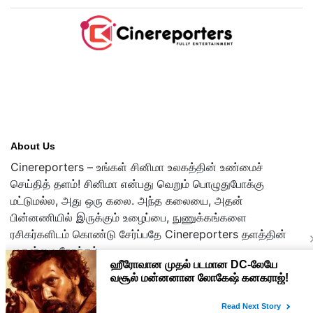
About Us
Cinereporters – உங்கள் சினிமா உலகத்தின் உண்மைச்
செய்தித் தளம்! சினிமா என்பது வெறும் பொழுதுபோக்கு
மட்டுமல்ல, அது ஒரு கலை. அந்த கலையை, அதன்
பின்னணியில் இருக்கும் உழைப்பை, நுணுக்கங்களை
ரசிகர்களிடம் கொண்டு சேர்ப்பதே Cinereporters தளத்தின்
முதன்மை நோக்கம்.