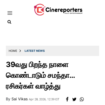
Home
Latest
HOME
LATEST NEWS
News
39வது பிறந்த நாளை
Throwback
கொண்டாடும் சமந்தா…
Television
Reviews
ரசிகர்கள் வாழ்த்து
Photos
By
Sai Vikas
Story
Apr 28, 2026, 12:39 IST