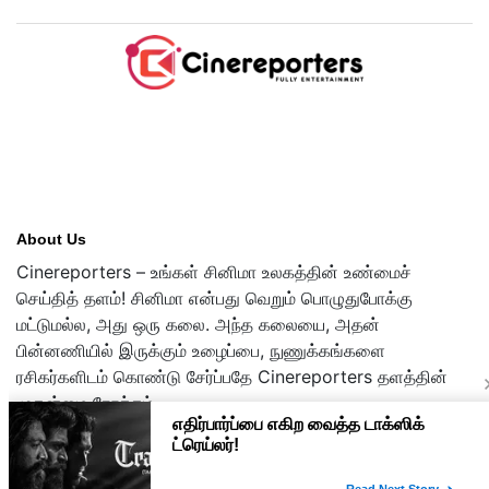
About Us
Cinereporters – உங்கள் சினிமா உலகத்தின் உண்மைச்
செய்தித் தளம்! சினிமா என்பது வெறும் பொழுதுபோக்கு
மட்டுமல்ல, அது ஒரு கலை. அந்த கலையை, அதன்
பின்னணியில் இருக்கும் உழைப்பை, நுணுக்கங்களை
ரசிகர்களிடம் கொண்டு சேர்ப்பதே Cinereporters தளத்தின்
முதன்மை நோக்கம்.