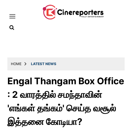
Home
Latest
HOME
LATEST NEWS
News
Engal Thangam Box Office
Throwback
: 2 வாரத்தில் சமந்தாவின்
Television
Reviews
'எங்கள் தங்கம்' செய்த வசூல்
Photos
இத்தனை கோடியா?
Story