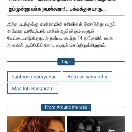
ஜம்முன்னு வந்த நயன்தாரா!.. பக்கத்துல யாரு
பாருங்க!..
இந்த படத்துக்கு சமந்தாவின் ரசிகர்கள் கொடுத்து வரும்
அமோக வரவேற்பால் பாக்ஸ் ஆபிஸிலும் வசூல்
வேட்டையாடுகிறது. அதன்படி கடந்த 14 நாட்களில் உலக
அளவில் ரூ.86.80 கோடி வசூல் செய்திருக்கிறதாம்.
Tags
santhosh narayanan
Actress samantha
Maa Inti Bangaram
From Around the web