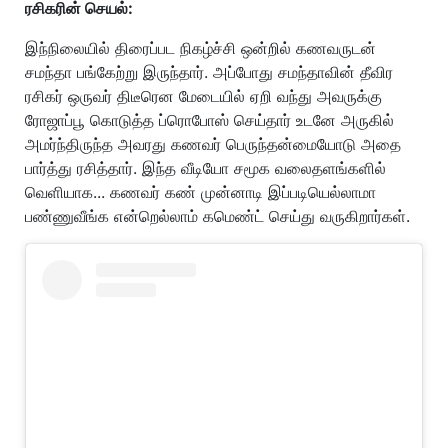
ரசிகரின் செயல்:
இந்நிலையில் திரைப்பட நிகழ்ச்சி ஒன்றில் கணவருடன்
சமந்தா பங்கேற்று இருந்தார். அப்போது சமந்தாவின் தீவிர
ரசிகர் ஒருவர் திடீரென மேடையில் ஏறி வந்து அவருக்கு
ரோஜாப்பூ கொடுத்த ப்ரொபோஸ் செய்தார் உடனே அருகில்
அமர்ந்திருந்த அவரது கணவர் பெருந்தன்மையோடு அதை
பார்த்து ரசித்தார். இந்த வீடியோ சமூக வலைதளங்களில்
வெளியாக... கணவர் கண் முன்னாடி இப்படியெல்லாமா
பண்ணுவீங்க என்றெல்லாம் கமெண்ட் செய்து வருகிறார்கள்.