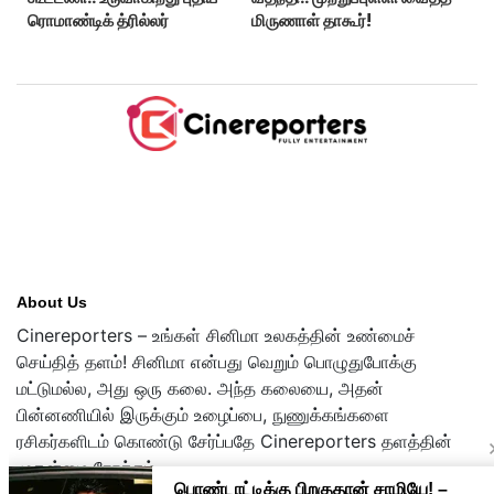
ரொமாண்டிக் த்ரில்லர்
மிருணாள் தாகூர்!
About Us
Cinereporters – உங்கள் சினிமா உலகத்தின் உண்மைச்
செய்தித் தளம்! சினிமா என்பது வெறும் பொழுதுபோக்கு
மட்டுமல்ல, அது ஒரு கலை. அந்த கலையை, அதன்
பின்னணியில் இருக்கும் உழைப்பை, நுணுக்கங்களை
ரசிகர்களிடம் கொண்டு சேர்ப்பதே Cinereporters தளத்தின்
முதன்மை நோக்கம்.