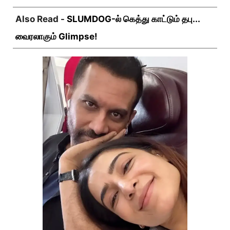
Also Read -
SLUMDOG-ல் கெத்து காட்டும் தபு...
வைரலாகும் Glimpse!