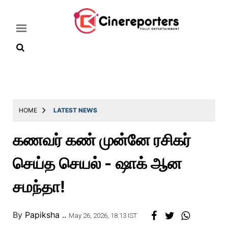
Home
Latest
HOME
LATEST NEWS
News
கணவர் கண் முன்னே ரசிகர்
Throwback
செய்த செயல் - ஷாக் ஆன
Television
Reviews
சமந்தா!
Photos
By
Papiksha ..
Story
May 26, 2026, 18:13 IST