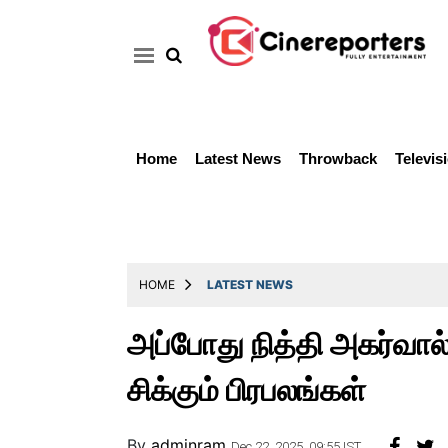
Home
Latest News
Throwback
Televis
Home
Latest
News
Throwback
HOME
LATEST NEWS
Television
அப்போது நித்தி அகர்வால்
Reviews
சிக்கும் பிரபலங்கள்
Photos
Story
By
adminram
Dec 22, 2025, 09:55 IST