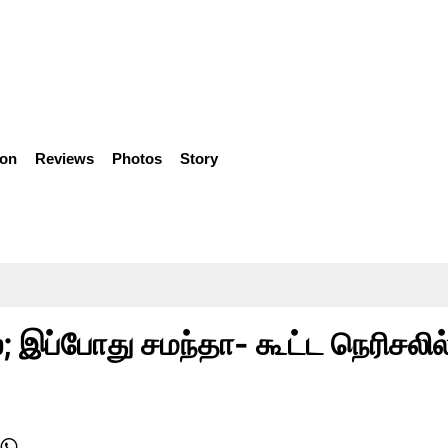
ion
Reviews
Photos
Story
; இப்போது சமந்தா- கூட்ட நெரிசலில