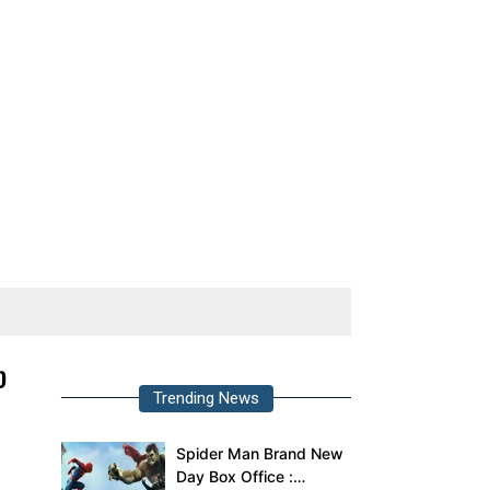
்
Trending News
Spider Man Brand New
Day Box Office :