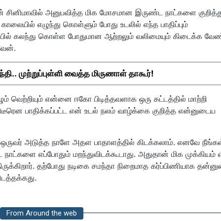
ன் சினிமாவில் அனுபவித்த மிக மோசமான இருண்ட நாட்களை குறித்த
காலையில் எழுந்து கொள்ளும் போது உடலில் எந்த பாதிப்பும்
ிடிப்பில் கலந்து கொள்ள போதுமான ஆற்றலும் வலிமையும் கிடைக்க வேண
வேன்.
தி.. முற்றுப்புள்ளி வைத்த மிருணாள் தாகூர்!
ம் வெற்றியும் என்னை ஈகோ பிடித்தவளாக ஒரு கட்டத்தில் மாற்றி
டீரென பாதிக்கப்பட்ட என் உடல் நலம் வாழ்க்கை குறித்த என்னுடைய
 ஒருவர் அடுத்த நாளே அதள பாதாளத்தில் கிடக்கலாம். எனவே நீங்கள
ட நாட்களை எப்போதும் மறந்துவிடக்கூடாது. அதுதான் மிக முக்கியம்
ருக்கிறார். தற்போது நடிகை சமந்தா நிறைமாத கர்ப்பிணியாக தன்ன
ிடத்தக்கது.
From Around the web