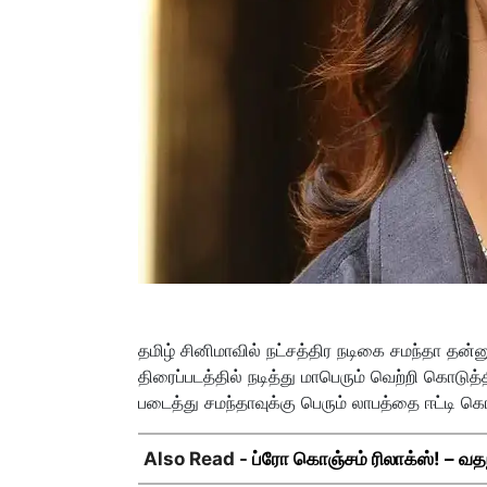
தமிழ் சினிமாவில் நட்சத்திர நடிகை சமந்தா தன்
திரைப்படத்தில் நடித்து மாபெரும் வெற்றி கொடுத
படைத்து சமந்தாவுக்கு பெரும் லாபத்தை ஈட்டி கொட
Also Read -
ப்ரோ கொஞ்சம் ரிலாக்ஸ்! – வதந்