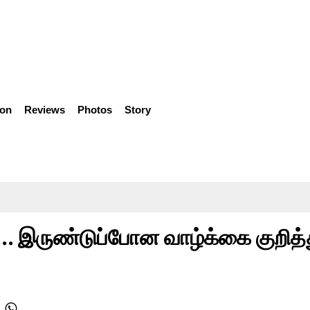
ion
Reviews
Photos
Story
... இருண்டுப்போன வாழ்க்கை குறித்