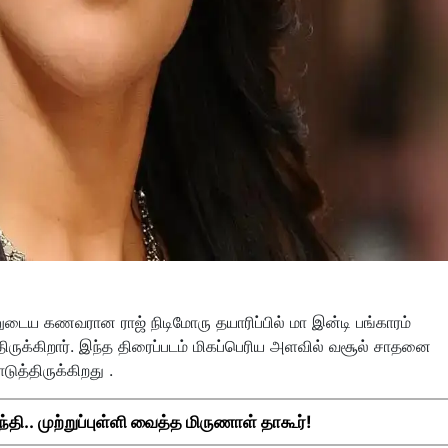
னுடைய கணவரான ராஜ் நிடிமோரு தயாரிப்பில் மா இன்டி பங்காரம்
்திருக்கிறார். இந்த திரைப்படம் மிகப்பெரிய அளவில் வசூல் சாதனை
ுத்திருக்கிறது .
தி.. முற்றுப்புள்ளி வைத்த மிருணாள் தாகூர்!