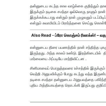
தன்னுடைய கடந்த கால வாழ்க்கை குறித்தும் தா
இருக்கும் நடிகை சமந்தா ஒவ்வொரு நாளும் நான் 
இருக்கக்கூடாது என்றும் நாள் முழுவதும் படப்ப
என்றும் சுவாமியிடம் பிரார்த்தனை செய்து கொள்
Also Read -
ப்ரோ கொஞ்சம் ரிலாக்ஸ்! – வதந்
என்னுடைய திரை பயணத்தில் நான் சந்தித்த புகழு
இருந்தது. அந்த காலம் உண்டு. இதற்கிடையில் தி
பார்வையை அப்படியே மாற்றிவிட்டன .
சினிமாவைப் பொறுத்தவரை உச்சத்தில் இருக்கும்
வெற்றி அனுபவிக்கும் போது கடந்து வந்த இருண்
நடிகை சமந்தா தன்னுடைய அனுபவத்தை பகிர்ந்தி
புதிய அத்தியாயத்தை தொடங்கி இருப்பது குறிப்ப