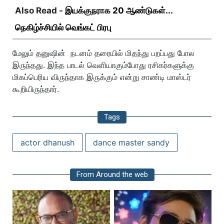
Also Read -
இயக்குநராக 20 ஆண்டுகள்...
நெகிழ்ச்சியில் வெங்கட் பிரபு
மேலும் தனுஷின் நடனம் தரையில் மிதந்து பறப்பது போல
இருந்தது. இந்த பாடல் வெளியாகும்போது ரசிகர்களுக்கு
மிகப்பெரிய விருந்தாக இருக்கும் என்று சாண்டி மாஸ்டர்
கூறியிருந்தார்.
Tags
actor dhanush
dance master sandy
From Around the web