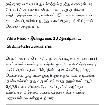
ராஜ்குமார் பெரியசாமி இயக்கத்தில் நடித்து வருகிறார். கர
தோல்வி அடைந்ததால் இந்தபடத்தை தனுஷ் மிகவும்
எத்ரிபார்த்துக்கொண்டிருக்கிறார். இப்படத்தில் த்னுஷுடன்
சாய் பல்லவி, ஸ்ரீலீலா நடித்து வருகின்றனர். ஜி.வி.பிரகாஷ்
இசையமைத்துள்ளார்.
Also Read -
இயக்குநராக 20 ஆண்டுகள்...
நெகிழ்ச்சியில் வெங்கட் பிரபு
இந்த நிலையில் இப்படத்தில் நடன இயக்குனராக பணியாற்றி
வரும் சாண்டி மாஸ்டர் சமீபத்தில் ஒரு பேட்டி அளித்திருந்தார்.
அதில் அவர் கூறுகையில், நீண்ட இடைவெளிக்கு பிறகு
இப்படத்தில் முழு பாடல் ஒன்றிற்கும் தனுஷ் நடனமாடியுள்ளார்.
நமக்கெல்லாம் இது வருமாப்பா? என்று தனுஷ் கேட்டாலும்
5,6,7,8 என எண்ணத் தொடங்கியதும் அவருக்குள்
எங்கிருந்து அத்தமை ஆற்றல் வந்தது என்று எனக்கு
தெரியவில்லை என்றூ கூறினார்.