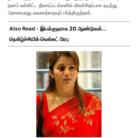
தனம் உள்ளிட்ட திரைப்படங்களில் மிகச்சிறப்பாக நடித்து
அனைவரது கவனத்தையும் ஈர்த்திருந்தார்.
Also Read -
இயக்குநராக 20 ஆண்டுகள்...
நெகிழ்ச்சியில் வெங்கட் பிரபு