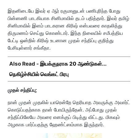
இதனிடையே இவர் ஏ ஆர் ரகுமானுடன் பணிபுரிந்த போது
பின்னணி பாடகியாக சினிமாவில் தடம் பதித்தார். இவர் தமிழ்
சினிமாவில் இளம் பாடகரான கிரிஷ் என்பவரை காதலித்து
திருமணம் செய்து கொண்டார். இந்த நிலையில் சமீபத்திய
பேட்டி ஒன்றில் கிரிஷ் உடனான முதல் சந்திப்பு குறித்து
பேசியுள்ளார் சங்கீதா.
Also Read -
இயக்குநராக 20 ஆண்டுகள்...
நெகிழ்ச்சியில் வெங்கட் பிரபு
முதல் சந்திப்பு;
நான் முதன் முதலில் யாரென்றே தெரியாத அவருக்கு அவார்ட்
கொடுப்பதற்காக தான் போயிருந்தேன். அப்போது முதல்
சந்திப்பிலேயே அவரை எனக்குப் பிடித்து விட்டது. மிகவும்
அழகாக பார்ப்பதற்கு ஹேண்ட்ஸம்மாக இருந்தார்.