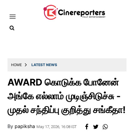
Home
Latest
HOME
LATEST NEWS
News
AWARD கொடுக்க போனேன்
Throwback
அங்கே எல்லாம் முடிஞ்சிடுச்சு -
Television
Reviews
முதல் சந்திப்பு குறித்து சங்கீதா!
Photos
By
papiksha
Story
May 17, 2026, 16:08 IST