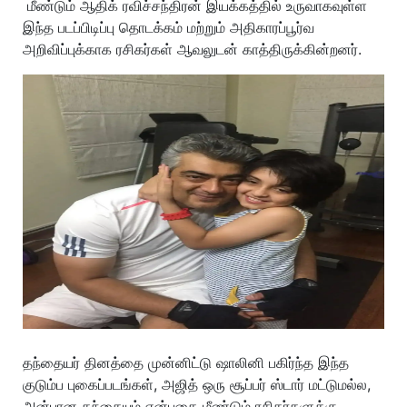
மீண்டும் ஆதிக் ரவிச்சந்திரன் இயக்கத்தில் உருவாகவுள்ள
இந்த படப்பிடிப்பு தொடக்கம் மற்றும் அதிகாரப்பூர்வ
அறிவிப்புக்காக ரசிகர்கள் ஆவலுடன் காத்திருக்கின்றனர்.
தந்தையர் தினத்தை முன்னிட்டு ஷாலினி பகிர்ந்த இந்த
குடும்ப புகைப்படங்கள், அஜித் ஒரு சூப்பர் ஸ்டார் மட்டுமல்ல,
அன்பான தந்தையும் என்பதை மீண்டும் ரசிகர்களுக்கு