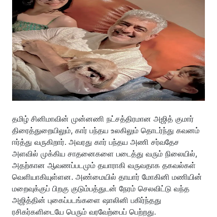
தமிழ் சினிமாவின் முன்னணி நட்சத்திரமான அஜித் குமார்
திரைத்துறையிலும், கார் பந்தய உலகிலும் தொடர்ந்து கவனம்
ஈர்த்து வருகிறார். அவரது கார் பந்தய அணி சர்வதேச
அளவில் முக்கிய சாதனைகளை படைத்து வரும் நிலையில்,
அதற்கான ஆவணப்படமும் தயாராகி வருவதாக தகவல்கள்
வெளியாகியுள்ளன. அண்மையில் தாயார் மோகினி மணியின்
மறைவுக்குப் பிறகு குடும்பத்துடன் நேரம் செலவிட்டு வந்த
அஜித்தின் புகைப்படங்களை ஷாலினி பகிர்ந்தது
ரசிகர்களிடையே பெரும் வரவேற்பைப் பெற்றது.