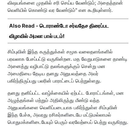
விஷயங்களை முதலில் சரி செய்ய வேண்டும்; அதைத்தான்
வெளியில் கொண்டு வர வேண்டும்" என கூறியுள்ளார்.
Also Read -
டொராண்டோ சர்வதேச திரைப்பட
விழாவில் அமலா பால் படம்!
சிம்புவின் இந்த கருத்துக்கள் சமூக வலைதளங்களில்
பரவலாக பேசப்பட்டு வருகின்றன. மத வேறுபாடுகளை தாண்டி
அனைத்து வழிபாட்டு தலங்களுக்கும் சென்று மன
அமைதியை தேடிய தனது அனுபவத்தை அவர்
பகிர்ந்திருப்பது பலரின் பாராட்டைப் பெற்றுள்ளது.
தனது தனிப்பட்ட வாழ்க்கையில் ஏற்பட்ட போராட்டங்கள், மன
அழுத்தங்கள் மற்றும் அதிலிருந்து மீண்டு வந்த
அனுபவங்களை வெளிப்படையாக பகிர்ந்துள்ள சிம்புவின்
இந்த பேச்சு, அவரது ரசிகர்களிடையே மட்டுமல்லாமல்
பொதுமக்களிடையேயும் பெரும் வரவேற்பைப் பெற்று வருகிறது.