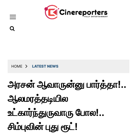
Home
Latest
HOME
LATEST NEWS
News
அரசன் ஆவாருன்னு பார்த்தா!..
Throwback
ஆலமரத்தடியில
Television
Reviews
உட்கார்ந்துருவாரு போல!..
Photos
சிம்புவின் புது ரூட்!
Story