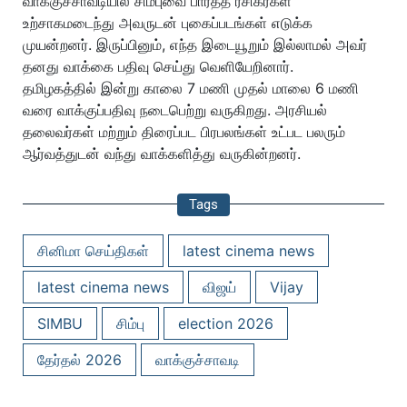
வாக்குச்சாவடியில் சிம்புவை பார்த்த ரசிகர்கள்
உற்சாகமடைந்து அவருடன் புகைப்படங்கள் எடுக்க
முயன்றனர். இருப்பினும், எந்த இடையூறும் இல்லாமல் அவர்
தனது வாக்கை பதிவு செய்து வெளியேறினார்.
தமிழகத்தில் இன்று காலை 7 மணி முதல் மாலை 6 மணி
வரை வாக்குப்பதிவு நடைபெற்று வருகிறது. அரசியல்
தலைவர்கள் மற்றும் திரைப்பட பிரபலங்கள் உட்பட பலரும்
ஆர்வத்துடன் வந்து வாக்களித்து வருகின்றனர்.
Tags
சினிமா செய்திகள்
latest cinema news
latest cinema news
விஜய்
Vijay
SIMBU
சிம்பு
election 2026
தேர்தல் 2026
வாக்குச்சாவடி