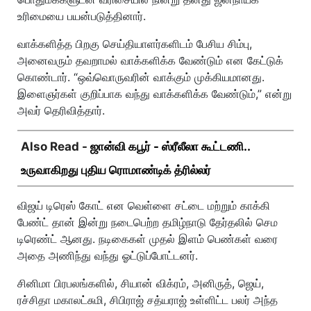
உரிமையை பயன்படுத்தினார்.
வாக்களித்த பிறகு செய்தியாளர்களிடம் பேசிய சிம்பு,
அனைவரும் தவறாமல் வாக்களிக்க வேண்டும் என கேட்டுக்
கொண்டார். “ஒவ்வொருவரின் வாக்கும் முக்கியமானது.
இளைஞர்கள் குறிப்பாக வந்து வாக்களிக்க வேண்டும்,” என்று
அவர் தெரிவித்தார்.
Also Read -
ஜான்வி கபூர் - ஸ்ரீலீலா கூட்டணி..
உருவாகிறது புதிய ரொமாண்டிக் த்ரில்லர்
விஜய் டிரெஸ் கோட் என வெள்ளை சட்டை மற்றும் காக்கி
பேண்ட் தான் இன்று நடைபெற்ற தமிழ்நாடு தேர்தலில் செம
டிரெண்ட் ஆனது. நடிகைகள் முதல் இளம் பெண்கள் வரை
அதை அணிந்து வந்து ஓட்டுப்போட்டனர்.
சினிமா பிரபலங்களில், சியான் விக்ரம், அனிருத், ஜெய்,
ரச்சிதா மகாலட்சுமி, சிபிராஜ் சத்யராஜ் உள்ளிட்ட பலர் அந்த