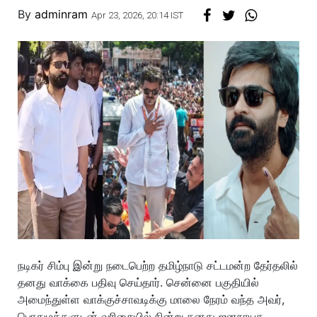
By
adminram
Apr 23, 2026, 20:14 IST
நடிகர் சிம்பு இன்று நடைபெற்ற தமிழ்நாடு சட்டமன்ற தேர்தலில்
தனது வாக்கை பதிவு செய்தார். சென்னை பகுதியில்
அமைந்துள்ள வாக்குச்சாவடிக்கு மாலை நேரம் வந்த அவர்,
பொதுமக்களுடன் வரிசையில் நின்று தனது ஜனநாயக