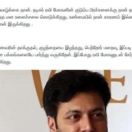
வாழ்க்கை தான். நடிகர் ரவி மோகனின் குடும்ப பிரச்சனைக்கு நான் 
ிகுந்த மன உளைச்சலை கொடுக்கிறது. உண்மையில் நான் காரணம் இல்
ான் இருக்கிறது .
ரின் தாக்குதல், குழந்தையை இழந்தது, பெற்றோர் மறைவு, இப்படி
 பக்கங்களையே பார்த்து வருகிறேன். இப்போது ரவி மோகனுடன் சேர்ந
கிறது.