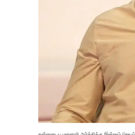
தன்னுடைய மனைவி ஆர்த்திக்கு இன்னும் ஜெயம்