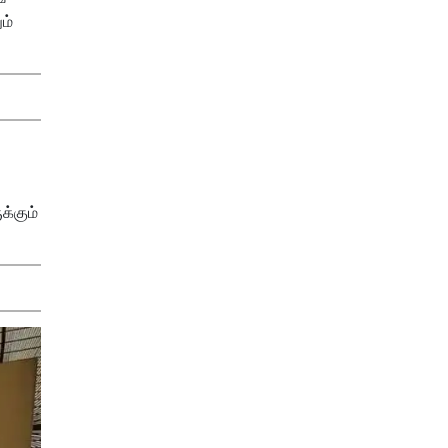
ம்
க்கும்