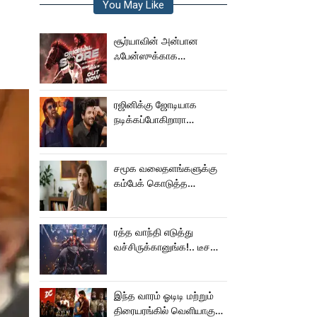
You May Like
சூர்யாவின் அன்பான
ஃபேன்ஸுக்காக
வெளியானது கருப்பு OST!
ரஜினிக்கு ஜோடியாக
நடிக்கப்போகிறாரா
சிவகார்த்திகேயன் பட
ஹீரோயின்?
சமூக வலைதளங்களுக்கு
கம்பேக் கொடுத்த
கெனிஷா
ரத்த வாந்தி எடுத்து
வச்சிருக்கானுங்க!.. டீசரை
கூட பார்க்க முடியலையே..
நானியின் ‘பாரடைஸ்’
பிழைக்குமா?
இந்த வாரம் ஓடிடி மற்றும்
திரையரங்கில் வெளியாகும்