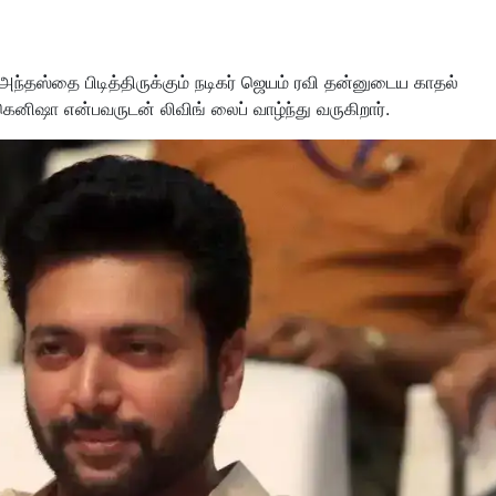
 அந்தஸ்தை பிடித்திருக்கும் நடிகர் ஜெயம் ரவி தன்னுடைய காதல்
ெனிஷா என்பவருடன் லிவிங் லைப் வாழ்ந்து வருகிறார்.