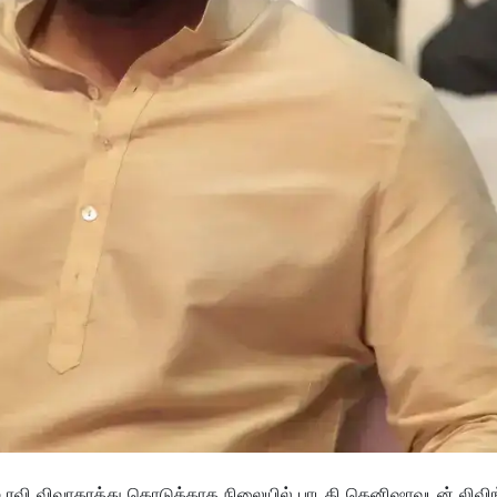
 ரவி விவாகரத்து கொடுக்காத நிலையில் பாடகி கெனிஷாவுடன் லிவிங