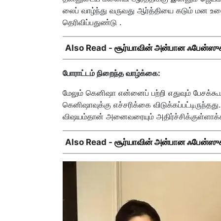
லைப் வாழ்ந்து வருவது ஆர்த்தியை கடும் மன உளை
தெரிவிப்பதுண்டு .
Also Read -
சூர்யாவின் அன்பான ஃபேன்ஸு
போராட்டம் நிறைந்த வாழ்க்கை:
மேலும் கெனிஷா என்னைப் பற்றி எதுவும் பேசக்கூடா
கெனிஷாவுக்கு எச்சரிக்கை விடுக்கப்பட்டிருந்தத
விஷயம்தான் அனைவரையும் அதிர்ச்சிக்குள்ளாக்க
Also Read -
சூர்யாவின் அன்பான ஃபேன்ஸு