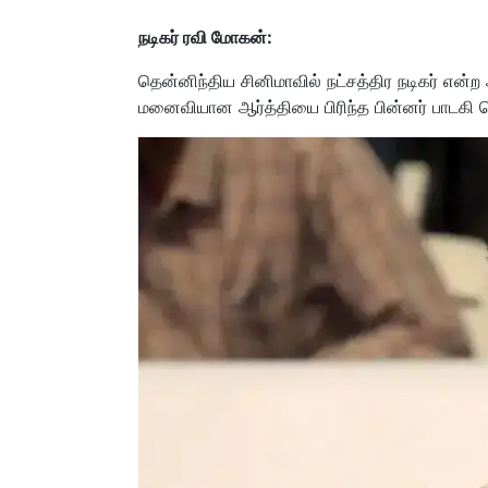
நடிகர் ரவி மோகன்:
தென்னிந்திய சினிமாவில் நட்சத்திர நடிகர் என்ற
மனைவியான ஆர்த்தியை பிரிந்த பின்னர் பாடகி க