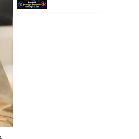
படங்கள்
்