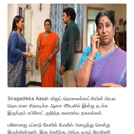
Siragadikka Aasai: விஜய் தொலைக்காட்சியின் பிரபல
தொடரான சிறகடிக்க ஆசை சீரியலில் இன்று நடக்க
இருக்கும் எபிசோட் குறித்த சுவாரஸ்ய தகவல்கள்.
மனோஜை ஃப்ராடு கேஸில் போலீஸ் அழைத்து சென்று
இருக்கின்றனர். இது தெரிந்து அங்கு வரும் ரோகிணி