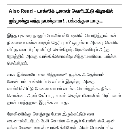
Also Read -
டாக்ஸிக் டிரைலர் வெளியீட்டு விழாவில்
ஜம்முன்னு வந்த நயன்தாரா!.. பக்கத்துல யாரு
பாருங்க!..
இந்த புகாரை நானும் போலீஸ் ஸ்டேஷனில் கொடுத்தால் உன்
நிலைமை என்னவாகும் தெரியுமா? ஒழுங்கா அவரை வெளில
விட்ரு என மிரட்டி விட்டு செல்கிறார். ரோகிணியும் அந்த
நேரத்தில் அதை வாங்கிக்கொண்டு சிந்தாமணியை பார்க்க
செல்கிறார்.
காசு இல்லையே என சிந்தாமணி நடிக்க அதெல்லாம்
வேண்டாம். என்னிடம் 5 லட்சம் இருக்கு. அதை
வாங்கிக்கிட்டு கேஸை வாபஸ் வாங்க சொல்லுங்க. நீங்க
சொன்னா அவர் கேப்பாரு எனக் கெஞ்ச மீனாவின் மிரட்டலால்
தான் படிந்ததாக இருக்க கூடாது.
ரோகிணிக்கு செஞ்சது போல இருக்கட்டும் என
பைனான்சியரிடம் பேசி சொல்ல அவரும் போலீஸ் ஸ்டேஷன்
வந்து கேஸை வாபஸ் வாங்கிக்கிறேன். அவர் பொண்டாட்டி