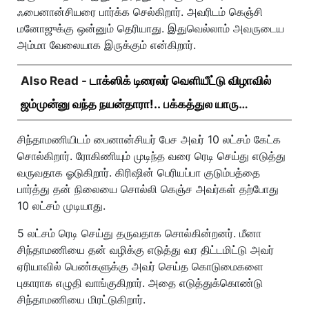
ஃபைனான்சியரை பார்க்க செல்கிறார். அவரிடம் கெஞ்சி
மனோஜுக்கு ஒன்னும் தெரியாது. இதுவெல்லாம் அவருடைய
அம்மா வேலையாக இருக்கும் என்கிறார்.
Also Read -
டாக்ஸிக் டிரைலர் வெளியீட்டு விழாவில்
ஜம்முன்னு வந்த நயன்தாரா!.. பக்கத்துல யாரு
பாருங்க!..
சிந்தாமணியிடம் பைனான்சியர் பேச அவர் 10 லட்சம் கேட்க
சொல்கிறார். ரோகிணியும் முடிந்த வரை ரெடி செய்து எடுத்து
வருவதாக ஓடுகிறார். கிரிஷின் பெரியப்பா குடும்பத்தை
பார்த்து தன் நிலையை சொல்லி கெஞ்ச அவர்கள் தற்போது
10 லட்சம் முடியாது.
5 லட்சம் ரெடி செய்து தருவதாக சொல்கின்றனர். மீனா
சிந்தாமணியை தன் வழிக்கு எடுத்து வர திட்டமிட்டு அவர்
ஏரியாவில் பெண்களுக்கு அவர் செய்த கொடுமைகளை
புகாராக எழுதி வாங்குகிறார். அதை எடுத்துக்கொண்டு
சிந்தாமணியை மிரட்டுகிறார்.