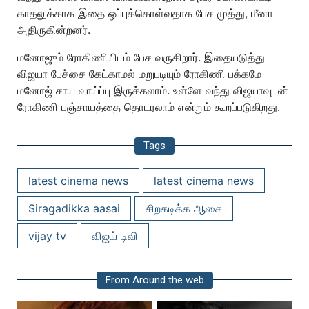
காதலுக்காக இதை ஒப்புக்கொள்வதாக பேச முத்து, மீனா
அதிருகின்றனர்.
மனோஜும் ரோகிணியிடம் பேச வருகிறார். இதையடுத்து
விஜயா பேச்சை கேட்காமல் மறுபடியும் ரோகிணி பக்கமே
மனோஜ் சாய வாய்ப்பு இருக்கலாம். உள்ளே வந்து விஜயாவுடன்
ரோகிணி பஞ்சாயத்தை தொடரலாம் என்றும் கூறப்படுகிறது.
Tags
latest cinema news
latest cinema news
Siragadikka aasai
சிறகடிக்க ஆசை
vijay tv
விஜய் டிவி
From Around the web