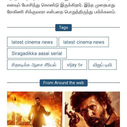
எனவும் யோசித்து கொண்டு இருக்கிறார். இந்த முறையாது
ரோகிணி சிக்குவாரா என்பதை பொறுத்திருந்து பார்க்கலாம்.
Tags
latest cinema news
latest cinema news
Siragadikka aasai serial
சிறகடிக்க ஆசை சீரியல்
vijay tv
விஜய் டிவி
From Around the web