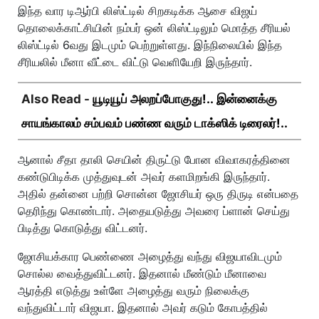
இந்த வார டிஆர்பி லிஸ்ட்டில் சிறகடிக்க ஆசை விஜய்
தொலைக்காட்சியின் நம்பர் ஒன் லிஸ்ட்டிலும் மொத்த சீரியல்
லிஸ்ட்டில் 6வது இடமும் பெற்றுள்ளது. இந்நிலையில் இந்த
சீரியலில் மீனா வீட்டை விட்டு வெளியேறி இருந்தார்.
Also Read -
யூடியூப் அலறப்போகுது!.. இன்னைக்கு
சாயங்காலம் சம்பவம் பண்ண வரும் டாக்ஸிக் டிரைலர்!..
ஆனால் சீதா தாலி செயின் திருட்டு போன விவாகரத்தினை
கண்டுபிடிக்க முத்துவுடன் அவர் களமிறங்கி இருந்தார்.
அதில் தன்னை பற்றி சொன்ன ஜோசியர் ஒரு திருடி என்பதை
தெரிந்து கொண்டார். அதையடுத்து அவரை ப்ளான் செய்து
பிடித்து கொடுத்து விட்டனர்.
ஜோசியக்கார பெண்ணை அழைத்து வந்து விஜயாவிடமும்
சொல்ல வைத்துவிட்டனர். இதனால் மீண்டும் மீனாவை
ஆரத்தி எடுத்து உள்ளே அழைத்து வரும் நிலைக்கு
வந்துவிட்டார் விஜயா. இதனால் அவர் கடும் கோபத்தில்