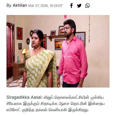
By
Akhilan
Mar 27, 2026, 16:24 IST
Siragadikka Aasai: விஜய் தொலைக்காட்சியின் முக்கிய
சீரியலாக இருக்கும் சிறகடிக்க ஆசை தொடரின் இன்றைய
எபிசோட் குறித்த தகவல் வெளியாகி இருக்கிறது.