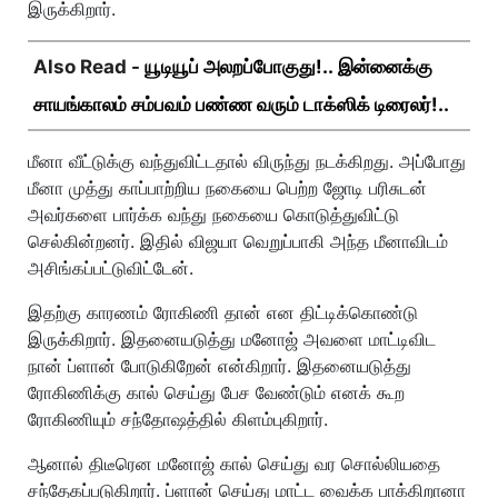
இருக்கிறார்.
Also Read -
யூடியூப் அலறப்போகுது!.. இன்னைக்கு
சாயங்காலம் சம்பவம் பண்ண வரும் டாக்ஸிக் டிரைலர்!..
மீனா வீட்டுக்கு வந்துவிட்டதால் விருந்து நடக்கிறது. அப்போது
மீனா முத்து காப்பாற்றிய நகையை பெற்ற ஜோடி பரிசுடன்
அவர்களை பார்க்க வந்து நகையை கொடுத்துவிட்டு
செல்கின்றனர். இதில் விஜயா வெறுப்பாகி அந்த மீனாவிடம்
அசிங்கப்பட்டுவிட்டேன்.
இதற்கு காரணம் ரோகிணி தான் என திட்டிக்கொண்டு
இருக்கிறார். இதனையடுத்து மனோஜ் அவளை மாட்டிவிட
நான் ப்ளான் போடுகிறேன் என்கிறார். இதனையடுத்து
ரோகிணிக்கு கால் செய்து பேச வேண்டும் எனக் கூற
ரோகிணியும் சந்தோஷத்தில் கிளம்புகிறார்.
ஆனால் திடீரென மனோஜ் கால் செய்து வர சொல்லியதை
சந்தேகப்படுகிறார். ப்ளான் செய்து மாட்ட வைக்க பாக்கிறானா