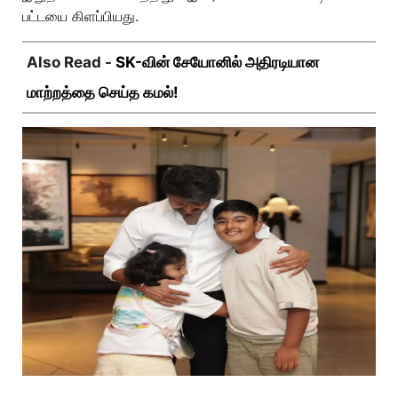
பட்டயை கிளப்பியது.
Also Read -
SK-வின் சேயோனில் அதிரடியான
மாற்றத்தை செய்த கமல்!