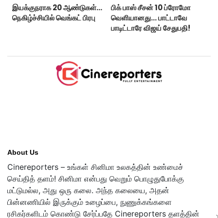
இயக்குநராக 20 ஆண்டுகள்...
பிக் பாஸ் சீசன் 10 ப்ரோமோ
நெகிழ்ச்சியில் வெங்கட் பிரபு
வெளியானது... பாட்டாவே
பாடிட்டாரே விஜய் சேதுபதி!
About Us
Cinereporters – உங்கள் சினிமா உலகத்தின் உண்மைச்
செய்தித் தளம்! சினிமா என்பது வெறும் பொழுதுபோக்கு
மட்டுமல்ல, அது ஒரு கலை. அந்த கலையை, அதன்
பின்னணியில் இருக்கும் உழைப்பை, நுணுக்கங்களை
ரசிகர்களிடம் கொண்டு சேர்ப்பதே Cinereporters தளத்தின்