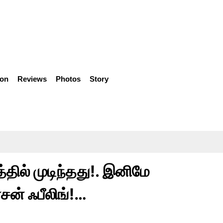
ion
Reviews
Photos
Story
தில் முடிந்தது!. இனிமே
ாசன் ஃபீலிங்!…