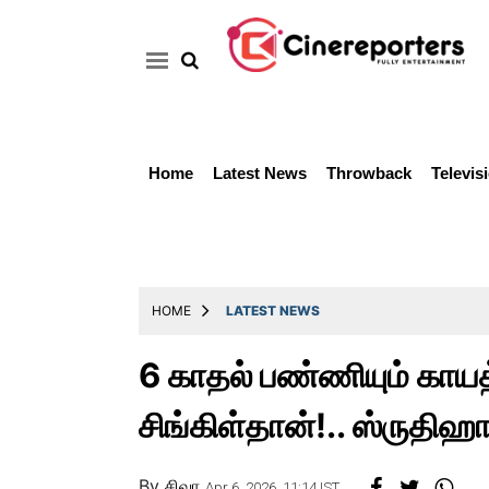
Home
Latest News
Throwback
Televis
Home
Latest
News
Throwback
HOME
LATEST NEWS
Television
6 காதல் பண்ணியும் காயத்
Reviews
சிங்கிள்தான்!.. ஸ்ருதிஹ
Photos
Story
By
சிவா
Apr 6, 2026, 11:14 IST