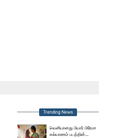
Trending News
வெளியானது பியார் பிரேமா
கல்யாணம் படத்தின்