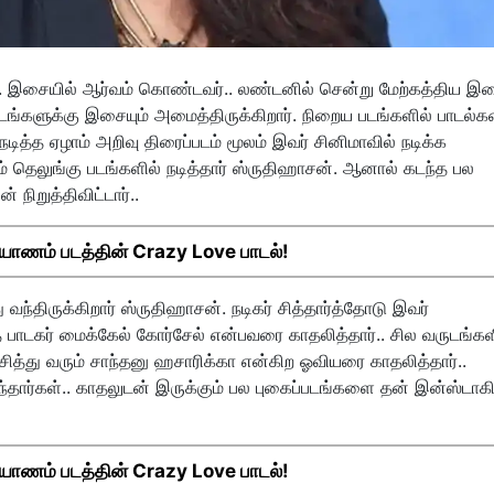
். இசையில் ஆர்வம் கொண்டவர்.. லண்டனில் சென்று மேற்கத்திய இ
டங்களுக்கு இசையும் அமைத்திருக்கிறார். நிறைய படங்களில் பாடல்
 நடித்த ஏழாம் அறிவு திரைப்படம் மூலம் இவர் சினிமாவில் நடிக்க
ம் தெலுங்கு படங்களில் நடித்தார் ஸ்ருதிஹாசன். ஆனால் கடந்த பல
நிறுத்திவிட்டார்..
்யாணம் படத்தின் Crazy Love பாடல்!
ந்திருக்கிறார் ஸ்ருதிஹாசன். நடிகர் சித்தார்த்தோடு இவர்
்த பாடகர் மைக்கேல் கோர்சேல் என்பவரை காதலித்தார்.. சில வருடங்கள
ித்து வரும் சாந்தனு ஹசாரிக்கா என்கிற ஓவியரை காதலித்தார்..
ந்தார்கள்.. காதலுடன் இருக்கும் பல புகைப்படங்களை தன் இன்ஸ்டாகி
்யாணம் படத்தின் Crazy Love பாடல்!