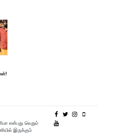
ன்!
னிமா என்பது வெறும்
யில் இருக்கும்