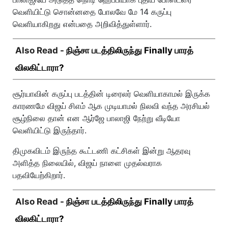
வெளியிட்டு சொன்னதை போலவே மே 14 கருப்பு
வெளியாகிறது என்பதை அறிவித்துள்ளார்.
Also Read -
நிஞ்சா படத்திலிருந்து Finally பாரத்
விலகிட்டாரா?
சூர்யாவின் கருப்பு படத்தின் டிரைலர் வெளியாகாமல் இருக்க
காரணமே விஜய் சிஎம் ஆக முடியாமல் நிலவி வந்த அரசியல்
சூழ்நிலை தான் என ஆர்ஜே பாலாஜி நேற்று வீடியோ
வெளியிட்டு இருந்தார்.
திமுகவிடம் இருந்த கூட்டணி கட்சிகள் இன்று ஆதரவு
அளித்த நிலையில், விஜய் நாளை முதல்வராக
பதவியேற்கிறார்.
Also Read -
நிஞ்சா படத்திலிருந்து Finally பாரத்
விலகிட்டாரா?