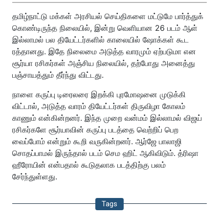
தமிழ்நாட்டு மக்கள் அரசியல் செய்திகளை மட்டுமே பார்த்துக்
கொண்டிருந்த நிலையில், இன்று வெளியான 26 படம் ஆள்
இல்லாமல் பல தியேட்டர்களில் காலையில் ஷோக்கள் கூட
ரத்தானது. இதே நிலைமை அடுத்த வாரமும் ஏற்படுமா என
சூர்யா ரசிகர்கள் அஞ்சிய நிலையில், தற்போது அனைத்து
பஞ்சாயத்தும் தீர்ந்து விட்டது.
நாளை கருப்பு டிரைலரை இறக்கி புரமோஷனை முடுக்கி
விட்டால், அடுத்த வாரம் தியேட்டர்கள் திருவிழா கோலம்
காணும் என்கின்றனர். இந்த முறை வன்மம் இல்லாமல் விஜய்
ரசிகர்களே சூர்யாவின் கருப்பு படத்தை வெற்றிப் பெற
வைப்போம் என்றும் கூறி வருகின்றனர். ஆர்ஜே பாலாஜி
சொதப்பாமல் இருந்தால் படம் செம ஹிட் ஆகிவிடும். த்ரிஷா
ஹீரோயின் என்பதால் கூடுதலாக படத்திற்கு பலம்
சேர்ந்துள்ளது.
Tags