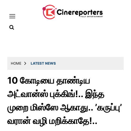
Home
Latest
HOME
LATEST NEWS
News
10 கோடியை தாண்டிய
Throwback
அட்வான்ஸ் புக்கிங்!.. இந்த
Television
Reviews
முறை மிஸ்ஸே ஆகாது.. ’கருப்பு’
Photos
வரான் வழி மறிக்காதே!..
Story