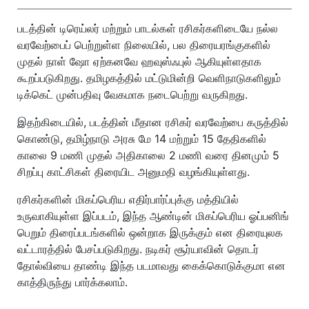
படத்தின் டிரெய்லர் மற்றும் பாடல்கள் ரசிகர்களிடையே நல்ல
வரவேற்பைப் பெற்றுள்ள நிலையில், பல திரையரங்குகளில்
முதல் நாள் ஷோ ஏற்கனவே ஹவுஸ்ஃபுல் ஆகியுள்ளதாக
கூறப்படுகிறது. தமிழகத்தில் மட்டுமின்றி வெளிநாடுகளிலும்
டிக்கெட் முன்பதிவு வேகமாக நடைபெற்று வருகிறது.
இதற்கிடையில், படத்தின் மீதான ரசிகர் வரவேற்பை கருத்தில்
கொண்டு, தமிழ்நாடு அரசு மே 14 மற்றும் 15 தேதிகளில்
காலை 9 மணி முதல் அதிகாலை 2 மணி வரை தினமும் 5
சிறப்பு காட்சிகள் திரையிட அனுமதி வழங்கியுள்ளது.
ரசிகர்களின் மிகப்பெரிய எதிர்பார்ப்புக்கு மத்தியில்
உருவாகியுள்ள இப்படம், இந்த ஆண்டின் மிகப்பெரிய ஓப்பனிங்
பெறும் திரைப்படங்களில் ஒன்றாக இருக்கும் என திரையுலக
வட்டாரத்தில் பேசப்படுகிறது. நடிகர் சூர்யாவின் தொடர்
தோல்வியை தாண்டி இந்த படமாவது கைக்கொடுக்குமா என
காத்திருந்து பார்க்கலாம்.