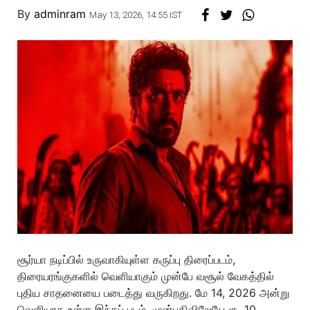
By
adminram
May 13, 2026, 14:55 IST
சூர்யா நடிப்பில் உருவாகியுள்ள கருப்பு திரைப்படம்,
திரையரங்குகளில் வெளியாகும் முன்பே வசூல் வேகத்தில்
புதிய சாதனையை படைத்து வருகிறது. மே 14, 2026 அன்று
வெளியாக உள்ள இந்தப் படம், முன்பதிவிலேயே ரூ. 10