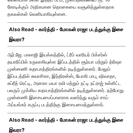
கோடிக்கும் அதிகமான தொகையை வசூலித்துள்ளதாக
தகவல்கள் வெளியாகியுள்ளன.
Also Read -
கார்த்தி - மோகன் ராஜா படத்துக்கு இசை
இவரா?
ஆர்.ஜே. பாலாஜி இயக்கத்தில், ட்ரீம் வாரியர் பிக்சர்ஸ்
தயாரிப்பில் உருவாகியுள்ள இப்படத்தில் சூர்யா மற்றும் த்ரிஷா
முன்னணி கதாபாத்திரங்களில் நடித்துள்ளனர். மேலும்
இப்படத்தில் சுவாசிகா, இந்திரன்ஸ், யோகி பாபு, ஷிவாதா,
சுப்ரீத் ரெட்டி, அனகா மயா ரவி மற்றும் நட்டி நட்ராஜ் உள்ளிட்ட
பலரும் முக்கிய கதாபாத்திரங்களில் நடித்துள்ளனர். தற்போது
முன்னணி இசையமைப்பாளராக வளர்ந்து வரும் சாய்
அப்யங்கர் கருப்பு படத்திற்கு இசையமைத்துள்ளார்.
Also Read -
கார்த்தி - மோகன் ராஜா படத்துக்கு இசை
இவரா?