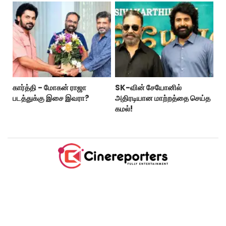
கார்த்தி - மோகன் ராஜா
SK-வின் சேயோனில்
படத்துக்கு இசை இவரா?
அதிரடியான மாற்றத்தை செய்த
கமல்!