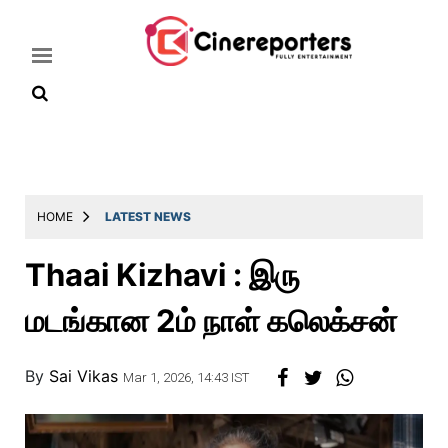
Home
Latest
HOME
LATEST NEWS
News
Thaai Kizhavi : இரு
Throwback
மடங்கான 2ம் நாள் கலெக்சன்
Television
Reviews
By
Sai Vikas
Mar 1, 2026, 14:43 IST
Photos
Story