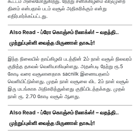
கூட்டம் அலைமோதுகிறது. நேற்று சனிக்கிழமை விடுமுறை
தினம் என்பதால் படம் வசூல் அதிகரிக்கும் என்று
எதிர்பார்க்கப்பட்டது.
Also Read -
ப்ரோ கொஞ்சம் ரிலாக்ஸ்! – வதந்தி..
முற்றுப்புள்ளி வைத்த மிருணாள் தாகூர்!
இந்த நிலையில் தாய்கிழவி படத்தின் 2ம் நாள் வசூல் நிலவரம்
குறித்த தகவல் வெளியாகியுள்ளது. அதன்படி நேற்று ரூ.5
கோடி வரை வசூலானதாக sacnilk இணையதளம்
வெளியிட்டுள்ளது. முதல் நாள் வசூலை விட 2ம் நாள் வசூல்
இரு மடங்காக அதிகரித்துள்ளது குறிப்பிடத்தக்கது. முதல்
நாள் ரூ. 2.70 கோடி வசூல் ஆனது.
Also Read -
ப்ரோ கொஞ்சம் ரிலாக்ஸ்! – வதந்தி..
முற்றுப்புள்ளி வைத்த மிருணாள் தாகூர்!