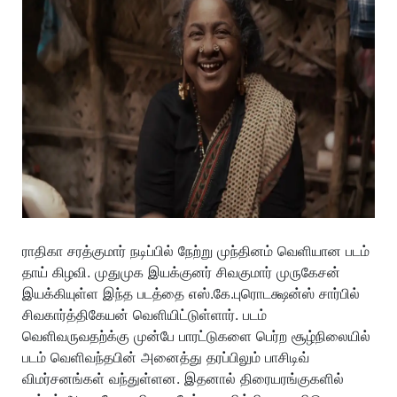
ராதிகா சரத்குமார் நடிப்பில் நேற்று முந்தினம் வெளியான படம்
தாய் கிழவி. முதுமுக இயக்குனர் சிவகுமார் முருகேசன்
இயக்கியுள்ள இந்த படத்தை எஸ்.கே.புரொடக்ஷன்ஸ் சார்பில்
சிவகார்த்திகேயன் வெளியிட்டுள்ளார். படம்
வெளிவருவதற்க்கு முன்பே பாரட்டுகளை பெர்ற சூழ்நிலையில்
படம் வெளிவந்தபின் அனைத்து தரப்பிலும் பாசிடிவ்
விமர்சனங்கள் வந்துள்ளன. இதனால் திரையரங்குகளில்