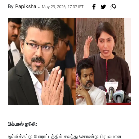
By
Papiksha ..
May 29, 2026, 17:37 IST
பிக்பாஸ் ஜூலி:
ஜல்லிக்கட்டு போராட்டத்தில் கலந்து கொண்டு பிரபலமான