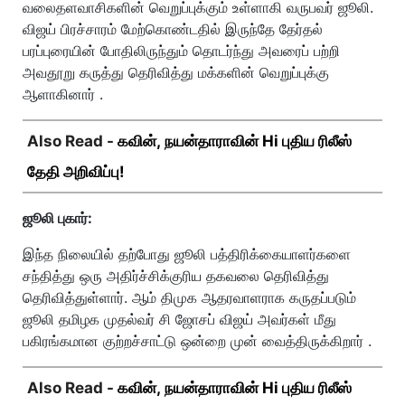
வலைதளவாசிகளின் வெறுப்புக்கும் உள்ளாகி வருபவர் ஜூலி.
விஜய் பிரச்சாரம் மேற்கொண்டதில் இருந்தே தேர்தல்
பரப்புரையின் போதிலிருந்தும் தொடர்ந்து அவரைப் பற்றி
அவதூறு கருத்து தெரிவித்து மக்களின் வெறுப்புக்கு
ஆளாகினார் .
Also Read -
கவின், நயன்தாராவின் Hi புதிய ரிலீஸ்
தேதி அறிவிப்பு!
ஜூலி புகார்:
இந்த நிலையில் தற்போது ஜூலி பத்திரிக்கையாளர்களை
சந்தித்து ஒரு அதிர்ச்சிக்குரிய தகவலை தெரிவித்து
தெரிவித்துள்ளார். ஆம் திமுக ஆதரவாளராக கருதப்படும்
ஜூலி தமிழக முதல்வர் சி ஜோசப் விஜய் அவர்கள் மீது
பகிரங்கமான குற்றச்சாட்டு ஒன்றை முன் வைத்திருக்கிறார் .
Also Read -
கவின், நயன்தாராவின் Hi புதிய ரிலீஸ்