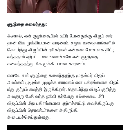
குழந்தை கலைந்தது:
ஆனால், என் குழந்தையின் உயிர் போனதுக்கு விஜய் சார்
தான் மிக முக்கியமான காரணம். சமூக வலைதளங்களில்
தொடர்ந்து விஜய்யின் ரசிகர்கள் என்னை மோசமாக திட்டி
வந்ததால் ஏற்பட்ட மன உளைச்சலே என் குழந்தை
கலைந்ததற்கு மிக முக்கியமான காரணம்.
எனவே என் குழந்தை கலைந்ததற்கு முதல்வர் விஜய்
அவர்கள் முழுக்க முழுக்க காரணம் என பகிரங்கமாக விஜய்
மீது குற்றம் சுமத்தி இருக்கிறார். தொடர்ந்து விஜய் குறித்து
அவதூறு பேசி வந்த ஜூலி தற்போது எல்லையை மீறி
விஜய்யின் மீது பகிரங்கமான குற்றச்சாட்டு வைத்திருப்பது
விஜய்யின் தொண்டர்களை அதிருப்தி
அடையச்செய்துள்ளது.