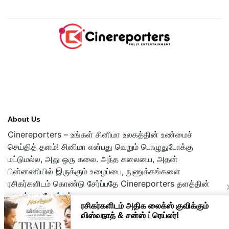
பிராண்ட் நியூ டே?
About Us
Cinereporters – உங்கள் சினிமா உலகத்தின் உண்மைச்
செய்தித் தளம்! சினிமா என்பது வெறும் பொழுதுபோக்கு
மட்டுமல்ல, அது ஒரு கலை. அந்த கலையை, அதன்
பின்னணியில் இருக்கும் உழைப்பை, நுணுக்கங்களை
ரசிகர்களிடம் கொண்டு சேர்ப்பதே Cinereporters தளத்தின்
முதன்மை நோக்கம்.