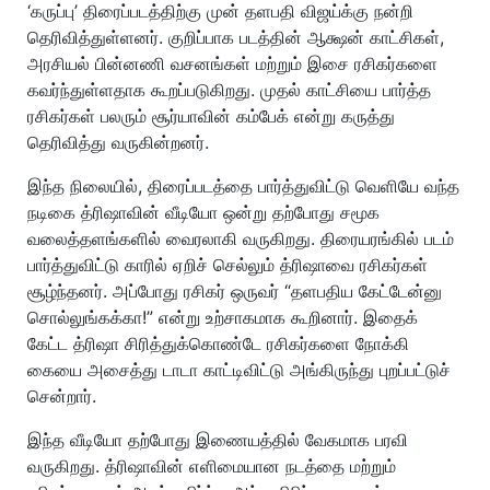
‘கருப்பு’ திரைப்படத்திற்கு முன் தளபதி விஜய்க்கு நன்றி
தெரிவித்துள்ளனர். குறிப்பாக படத்தின் ஆக்ஷன் காட்சிகள்,
அரசியல் பின்னணி வசனங்கள் மற்றும் இசை ரசிகர்களை
கவர்ந்துள்ளதாக கூறப்படுகிறது. முதல் காட்சியை பார்த்த
ரசிகர்கள் பலரும் சூர்யாவின் கம்பேக் என்று கருத்து
தெரிவித்து வருகின்றனர்.
இந்த நிலையில், திரைப்படத்தை பார்த்துவிட்டு வெளியே வந்த
நடிகை த்ரிஷாவின் வீடியோ ஒன்று தற்போது சமூக
வலைத்தளங்களில் வைரலாகி வருகிறது. திரையரங்கில் படம்
பார்த்துவிட்டு காரில் ஏறிச் செல்லும் த்ரிஷாவை ரசிகர்கள்
சூழ்ந்தனர். அப்போது ரசிகர் ஒருவர் “தளபதிய கேட்டேன்னு
சொல்லுங்கக்கா!” என்று உற்சாகமாக கூறினார். இதைக்
கேட்ட த்ரிஷா சிரித்துக்கொண்டே ரசிகர்களை நோக்கி
கையை அசைத்து டாடா காட்டிவிட்டு அங்கிருந்து புறப்பட்டுச்
சென்றார்.
இந்த வீடியோ தற்போது இணையத்தில் வேகமாக பரவி
வருகிறது. த்ரிஷாவின் எளிமையான நடத்தை மற்றும்