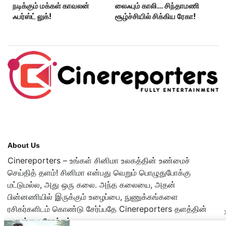
நடிக்கும் மக்கள் காவலன்
லைஃபும் காலி… சிந்தாமணி
ஃபர்ஸ்ட் லுக்!
சூழ்ச்சியில் சிக்கிய ரேகா!
About Us
Cinereporters – உங்கள் சினிமா உலகத்தின் உண்மைச்
செய்தித் தளம்! சினிமா என்பது வெறும் பொழுதுபோக்கு
மட்டுமல்ல, அது ஒரு கலை. அந்த கலையை, அதன்
பின்னணியில் இருக்கும் உழைப்பை, நுணுக்கங்களை
ரசிகர்களிடம் கொண்டு சேர்ப்பதே Cinereporters தளத்தின்
முதன்மை நோக்கம்.