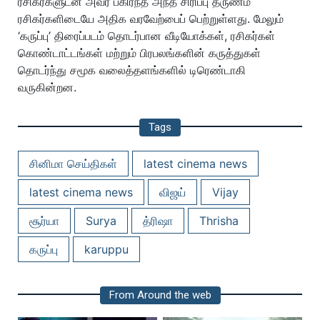
ரசிகர்களுடன் அவர் பகிர்ந்த அந்த சிரிப்பு தருணம்
ரசிகர்களிடையே அதிக வரவேற்பைப் பெற்றுள்ளது. மேலும்
‘கருப்பு’ திரைப்படம் தொடர்பான வீடியோக்கள், ரசிகர்கள்
கொண்டாட்டங்கள் மற்றும் பிரபலங்களின் கருத்துகள்
தொடர்ந்து சமூக வலைத்தளங்களில் டிரெண்டாகி
வருகின்றன.
Tags
சினிமா செய்திகள்
latest cinema news
latest cinema news
விஜய்
Vijay
சூர்யா
Surya
த்ரிஷா
Thrisha
கருப்பு
karuppu
From Around the web