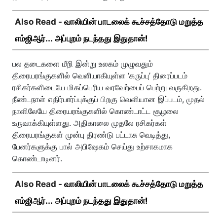
Also Read -
வாலியின் பாடலைக் கூச்சத்தோடு மறுத்த
எம்ஜிஆர்... அப்புறம் நடந்தது இதுதான்!
பல தடைகளை மீறி இன்று உலகம் முழுவதும்
திரையரங்குகளில் வெளியாகியுள்ள ‘கருப்பு’ திரைப்படம்
ரசிகர்களிடையே மிகப்பெரிய வரவேற்பைப் பெற்று வருகிறது.
நீண்டநாள் எதிர்பார்ப்புக்குப் பிறகு வெளியான இப்படம், முதல்
நாளிலேயே திரையரங்குகளில் கொண்டாட்ட சூழலை
உருவாக்கியுள்ளது. அதிகாலை முதலே ரசிகர்கள்
திரையரங்குகள் முன்பு திரண்டு பட்டாசு வெடித்து,
பேனர்களுக்கு பால் அபிஷேகம் செய்து உற்சாகமாக
கொண்டாடினர்.
Also Read -
வாலியின் பாடலைக் கூச்சத்தோடு மறுத்த
எம்ஜிஆர்... அப்புறம் நடந்தது இதுதான்!