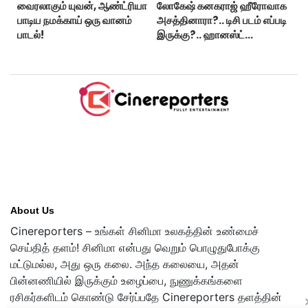
வைரலாகும் யுவன், ஆண்ட்ரியா
லோகேஷ் கனகராஜ் ஹீரோவாக
பாடிய நமக்காய் ஒரு வானம்
அசத்தினாரா?.. டிசி படம் எப்படி
பாடல்!
இருக்கு?.. ஹானஸ்ட்
விமர்சனம்!..
About Us
Cinereporters – உங்கள் சினிமா உலகத்தின் உண்மைச்
செய்தித் தளம்! சினிமா என்பது வெறும் பொழுதுபோக்கு
மட்டுமல்ல, அது ஒரு கலை. அந்த கலையை, அதன்
பின்னணியில் இருக்கும் உழைப்பை, நுணுக்கங்களை
ரசிகர்களிடம் கொண்டு சேர்ப்பதே Cinereporters தளத்தின்