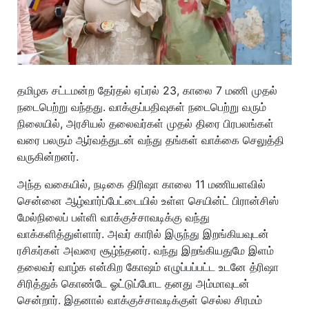
தமிழக சட்டமன்ற தேர்தல் ஏப்ரல் 23, காலை 7 மணி முதல்
நடைபெற்று வந்தது. வாக்குப்பதிவுகள் நடைபெற்று வரும்
நிலையில், அரசியல் தலைவர்கள் முதல் திரை பிரபலங்கள்
வரை பலரும் ஆர்வத்துடன் வந்து தங்கள் வாக்கை செலுத்தி
வருகின்றனர்.
அந்த வகையில், நடிகை திரிஷா காலை 11 மணியளவில்
சென்னை ஆழ்வார்ப்பேட்டையில் உள்ள செயின்ட் பிரான்சிஸ்
மேல்நிலைப் பள்ளி வாக்குச்சாவடிக்கு வந்து
வாக்களித்துள்ளார். அவர் காரில் இருந்து இறங்கியவுடன்
ரசிகர்கள் அவரை சூழ்ந்தனர். வந்து இறங்கியதுமே இளம்
தலைவர் வாழ்க என்கிற கோஷம் எழுப்பப்பட்ட உடனே த்ரிஷா
சிரித்துக் கொண்டே ஓட்டுப்போட தனது அம்மாவுடன்
சென்றார். இதனால் வாக்குச்சாவடிக்குள் செல்ல சிரமம்