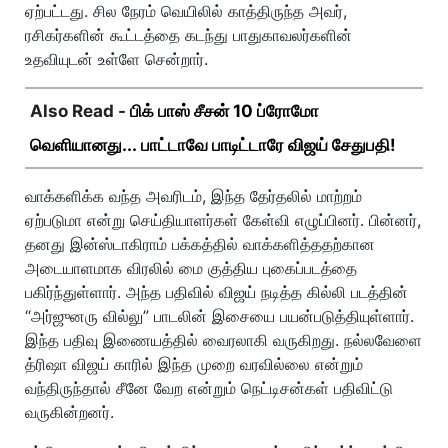
ஏற்பட்டது. சில நேரம் வெயிலில் காத்திருந்த அவர்,
ரசிகர்களின் கூட்டத்தை கடந்து பாதுகாவலர்களின்
உதவியுடன் உள்ளே சென்றார்.
Also Read -
பிக் பாஸ் சீசன் 10 ப்ரோமோ
வெளியானது... பாட்டாவே பாடிட்டாரே விஜய் சேதுபதி!
வாக்களிக்க வந்த அவரிடம், இந்த தேர்தலில் மாற்றம்
ஏற்படுமா என்று செய்தியாளர்கள் கேள்வி எழுப்பினர். பின்னர்,
தனது இன்ஸ்டாகிராம் பக்கத்தில் வாக்களித்ததற்கான
அடையாளமாக விரலில் மை குத்திய புகைப்படத்தை
பகிர்ந்துள்ளார். அந்த பதிவில் விஜய் நடித்த கில்லி படத்தின்
“அர்ஜுனரு வில்லு” பாடலின் இசையை பயன்படுத்தியுள்ளார்.
இந்த பதிவு இணையத்தில் வைரலாகி வருகிறது. நல்லவேளை
த்ரிஷா விஜய் காரில் இந்த முறை வரவில்லை என்றும்
வந்திருந்தால் சீனே வேற என்றும் நெட்டிசன்கள் பதிவிட்டு
வருகின்றனர்.