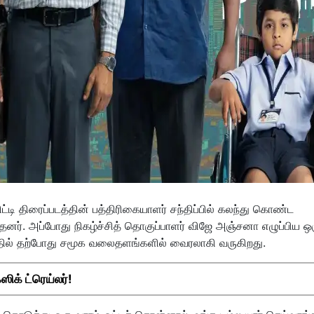
டி திரைப்படத்தின் பத்திரிகையாளர் சந்திப்பில் கலந்து கொண்ட
்தனர். அப்போது நிகழ்ச்சித் தொகுப்பாளர் விஜே அஞ்சனா எழுப்பிய ஒ
 பதில் தற்போது சமூக வலைதளங்களில் வைரலாகி வருகிறது.
ஸிக் ட்ரெய்லர்!