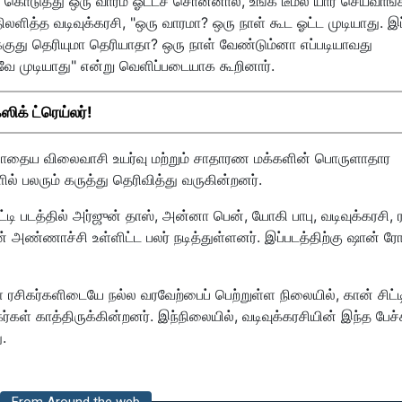
் கொடுத்து ஒரு வாரம் ஓட்டச் சொன்னால், உங்க டீம்ல யார் செய்வாங்
ிலளித்த வடிவுக்கரசி, "ஒரு வாரமா? ஒரு நாள் கூட ஓட்ட முடியாது. இ
்குது தெரியுமா தெரியாதா? ஒரு நாள் வேண்டும்னா எப்படியாவது
வே முடியாது" என்று வெளிப்படையாக கூறினார்.
ஸிக் ட்ரெய்லர்!
ற்போதைய விலைவாசி உயர்வு மற்றும் சாதாரண மக்களின் பொருளாதார
 பலரும் கருத்து தெரிவித்து வருகின்றனர்.
்டி படத்தில் அர்ஜுன் தாஸ், அன்னா பென், யோகி பாபு, வடிவுக்கரசி, 
் அண்ணாச்சி உள்ளிட்ட பலர் நடித்துள்ளனர். இப்படத்திற்கு ஷான் ர
கள் ரசிகர்களிடையே நல்ல வரவேற்பைப் பெற்றுள்ள நிலையில், கான் சிட்ட
கள் காத்திருக்கின்றனர். இந்நிலையில், வடிவுக்கரசியின் இந்த பேச்ச
.