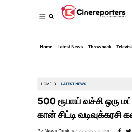
Home
Latest News
Throwback
Televis
Home
Latest
News
Throwback
HOME
LATEST NEWS
Television
500 ரூபாய் வச்சி ஒரு மட்
Reviews
கான் சிட்டி வடிவுக்கரசி கல
Photos
Story
By
News Desk
Jun 25, 2026, 20:06 IST