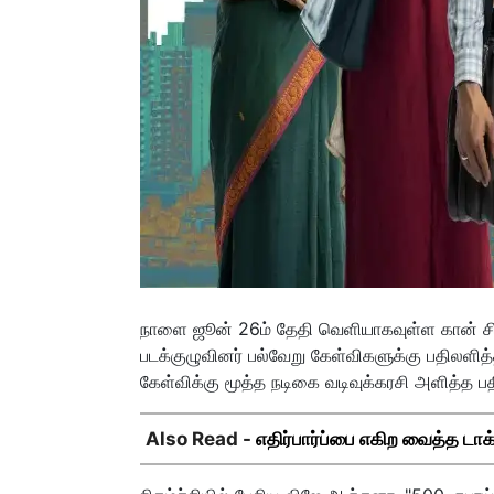
நாளை ஜூன் 26ம் தேதி வெளியாகவுள்ள கான் சிட்
படக்குழுவினர் பல்வேறு கேள்விகளுக்கு பதிலளித
கேள்விக்கு மூத்த நடிகை வடிவுக்கரசி அளித்த
Also Read -
எதிர்பார்ப்பை எகிற வைத்த டாக்