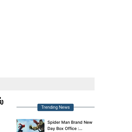
்
Trending News
Spider Man Brand New
Day Box Office :