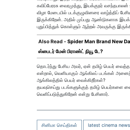
கவிப்பேரரசு வைரமுத்து, இயக்குநர் வசந்தபாலன் 
விழா மேடையில் படக்குழுவினரை வாழ்த்திப் பேச
இருக்கிறேன். அதில் முப்பது ஆண்டுகளாக இயக்க
புதுப்பித்துக் கொள்ளும் ஆற்றல் அவருக்கு இருக்க
Also Read -
Spider Man Brand New Day 
ஸ்பைடர் மேன் பிராண்ட் நியூ டே?
தொடர்ந்து பேசிய அவர், ஏன் தமிழ் பெயர் வைத்த
என்றால், வெளியாகும் ஆங்கிலப் படங்கள் அனைத்த
ஆங்கிலத்தில் பெயர் வைக்கிறீர்கள்?
தயவுசெய்து படங்களுக்குத் தமிழ் பெயர்களை
வெளிப்படுத்துகிறேன் என்று பேசினார்.
சினிமா செய்திகள்
latest cinema news