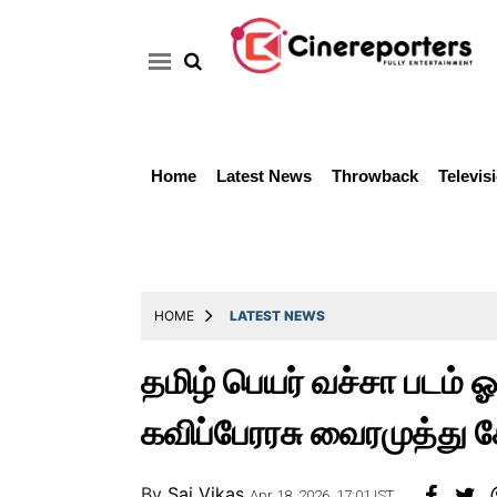
Home
Latest News
Throwback
Televis
Home
Latest
News
Throwback
HOME
LATEST NEWS
Television
தமிழ் பெயர் வச்சா படம் ஓ
Reviews
கவிப்பேரரசு வைரமுத்து 
Photos
Story
By
Sai Vikas
Apr 18, 2026, 17:01 IST