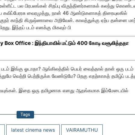
உள்ளிட்ட பல பிரபலங்கள் சிறப்பு விருந்தினர்களாகக் கலந்து கொண்டன
ிய கவிப்பேரரசு வைரமுத்து, நான் 46 ஆண்டுகளாகத் திரையுலகில்
ுநர் காந்தி கிருஷ்ணாவை அறிவேன். காலத்துக்கு ஏற்ப தன்னை மாற்
ிறது. இந்தப் படம் எனக்கு மிகவும் பி
Box Office : இந்தியாவில் மட்டும் 400 கோடி வசூலித்ததா
 படம் இங்கு ஓடாதா? ஆங்கிலத்தில் பெயர் வைத்தால் தான் ஒரு படம் 
ுமே வெற்றி பெற்றிருக்க வேண்டுமே? பிறகு எதற்காகத் தமிழ்ப் படத்த
 வையுங்கள். இதை ஒரு தமிழனாக எனது ஆதங்கமாக இம்மேடையில்
Tags
latest cinema news
VAIRAMUTHU