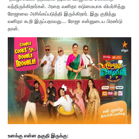
வந்திருக்கிறார்கள். அதை வனிதா கடுமையாக விமர்சித்து
ரோஜாவை அசிங்கப்படுத்தி இருக்கிறார். இது குறித்து
வனிதா கூறி இருப்பதாவது.... ரோஜா என்னுடைய பிரண்டு
தான்.
உனக்கு என்ன தகுதி இருக்கு: