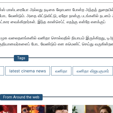
டான்ஸ் மாஸ்டரையோ அல்லது நடிகை ஷோபனா போன்ற அந்தத் துறையில
ோட வேண்டும். அதை விட்டுவிட்டு, ஏதோ நான்கு படங்களில் நடனம்
கார வைக்கிறார்கள். இந்த கான்செப்ட் எதற்கு என்றே எனக்குப்
சமூக வலைதளங்களில் வனிதா சொல்வதில் நியாயம் இருக்கிறது, டிஆர
ுதியானவர்களைப் போட வேண்டும் என கமெண்ட் செய்து வருகின்றன
Tags
latest cinema news
வனிதா
வனிதா விஜயகுமார்
From Around the web