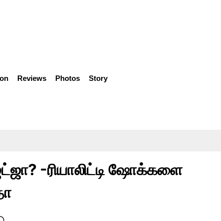
ion
Reviews
Photos
Story
ஜட்ஜா? -ரியாலிட்டி ஷோக்களை
தா