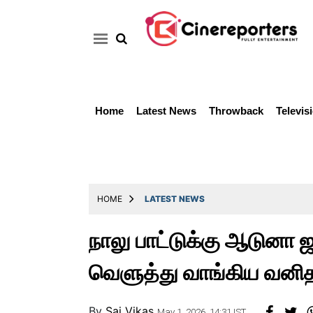
Home
Latest News
Throwback
Televis
Home
Latest
News
Throwback
HOME
LATEST NEWS
Television
நாலு பாட்டுக்கு ஆடுனா 
Reviews
வெளுத்து வாங்கிய வனி
Photos
Story
By
Sai Vikas
May 1, 2026, 14:31 IST