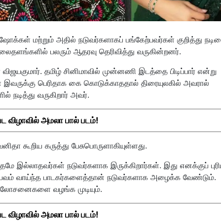
ி ஷோக்கள் மற்றும் அதில் நடுவர்களாகப் பங்கேற்பவர்கள் குறித்து நடி
வலைதளங்களில் பலரும் ஆதரவு தெரிவித்து வருகின்றனர்.
ிஜயகுமார். தமிழ் சினிமாவில் முன்னணி இடத்தை பிடிப்பார் என்று
்கள் இவருக்கு பெரிதாக கை கொடுக்காததால் திரையுலகில் அவரால்
் நடித்து வருகிறார் அவர்.
 விழாவில் அமலா பால் படம்!
வனிதா கூறிய கருத்து பேசுபொருளாகியுள்ளது.
பந்தமே இல்லாதவர்கள் நடுவர்களாக இருக்கிறார்கள். இது எனக்குப் பு
னுபவம் வாய்ந்த பாடகர்களைத்தான் நடுவர்களாக அழைக்க வேண்டும்.
 ஆலோசனைகளை வழங்க முடியும்.
 விழாவில் அமலா பால் படம்!