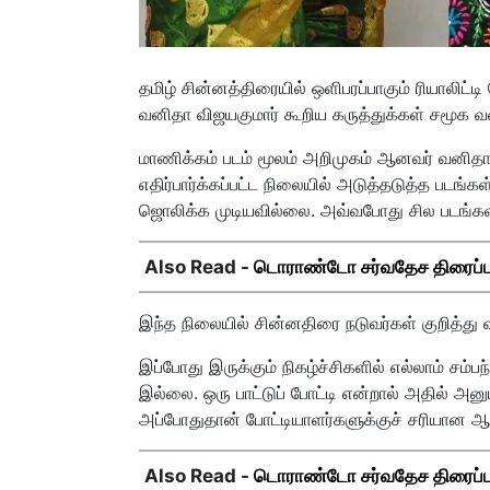
தமிழ் சின்னத்திரையில் ஒளிபரப்பாகும் ரியாலிட்ட
வனிதா விஜயகுமார் கூறிய கருத்துக்கள் சமூக 
மாணிக்கம் படம் மூலம் அறிமுகம் ஆனவர் வனிதா வ
எதிர்பார்க்கப்பட்ட நிலையில் அடுத்தடுத்த படங
ஜொலிக்க முடியவில்லை. அவ்வபோது சில படங்களில
Also Read -
டொராண்டோ சர்வதேச திரைப்பட
இந்த நிலையில் சின்னதிரை நடுவர்கள் குறித்து 
இப்போது இருக்கும் நிகழ்ச்சிகளில் எல்லாம் சம்
இல்லை. ஒரு பாட்டுப் போட்டி என்றால் அதில் அ
அப்போதுதான் போட்டியாளர்களுக்குச் சரியான
Also Read -
டொராண்டோ சர்வதேச திரைப்பட