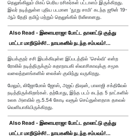
தெலுங்கிலும் மிகப் பெரிய ரசிகர்கள் பட்டாளம் இருக்கிறது.
இவர் நடித்துள்ள புதிய படமான 'நூறு சாமி' கடந்த ஜூன் 19-
ஆம் தேதி தமிழ் மற்றும் தெலுங்கில் ரிலீஸானது.
Also Read -
இளையராஜா போட்ட தாலாட்டு குத்து
பாட்டா மாறிடுச்சி!.. நாயகனில் நடந்த சம்பவம்!...
இயக்குநர் சசி இயக்கியுள்ள இப்படத்தில் 'செல்வி' என்ற
ரோலில் நடித்திருக்கும் கதாநாயகி ஸ்வாசிகாவுக்கு சமூக
வலைத்தளங்களில் லைக்ஸ் குவிந்து வருகிறது.
மேலும், லிஜோமோல் ஜோஸ், அஜய் திஷன், பாலாஜி சக்திவேல்
நடித்திருக்கிறார்கள். தற்போது, இந்த படம் கடந்த 5 நாட்களில்
உலக அளவில் ரூ.5.54 கோடி வசூல் செய்துள்ளதாக தகவல்
வெளியாகியிருக்கிறது.
Also Read -
இளையராஜா போட்ட தாலாட்டு குத்து
பாட்டா மாறிடுச்சி!.. நாயகனில் நடந்த சம்பவம்!...