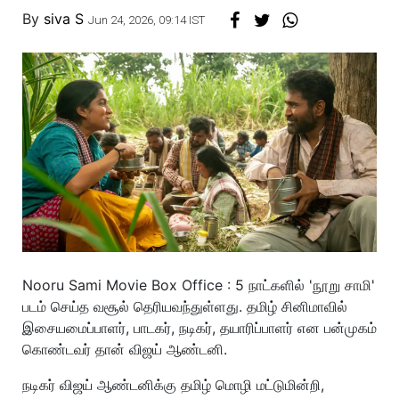
By
siva S
Jun 24, 2026, 09:14 IST
Nooru Sami Movie Box Office : 5 நாட்களில் 'நூறு சாமி'
படம் செய்த வசூல் தெரியவந்துள்ளது. தமிழ் சினிமாவில்
இசையமைப்பாளர், பாடகர், நடிகர், தயாரிப்பாளர் என பன்முகம்
கொண்டவர் தான் விஜய் ஆண்டனி.
நடிகர் விஜய் ஆண்டனிக்கு தமிழ் மொழி மட்டுமின்றி,